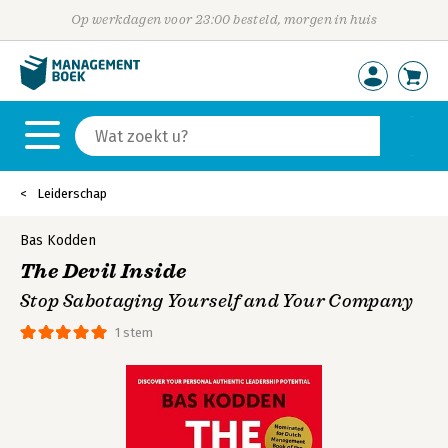
Op werkdagen voor 23:00 besteld, morgen in huis
Leiderschap
Bas Kodden
The Devil Inside
Stop Sabotaging Yourself and Your Company
1 stem