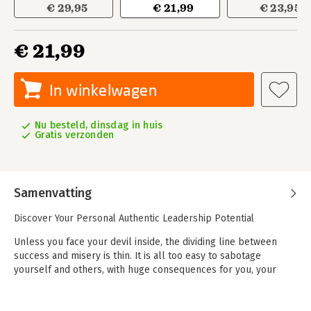
€ 29,95
€ 21,99
€ 23,95
€ 21,99
In winkelwagen
Nu besteld, dinsdag in huis
Gratis verzonden
Samenvatting
Discover Your Personal Authentic Leadership Potential
Unless you face your devil inside, the dividing line between
success and misery is thin. It is all too easy to sabotage
yourself and others, with huge consequences for you, your
family, your friends and the people you lead. To avoid this
hazard, practising introspection is the most important skill we