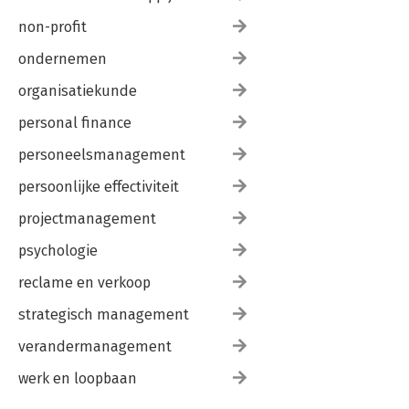
non-profit
ondernemen
organisatiekunde
personal finance
personeelsmanagement
persoonlijke effectiviteit
projectmanagement
psychologie
reclame en verkoop
strategisch management
verandermanagement
werk en loopbaan