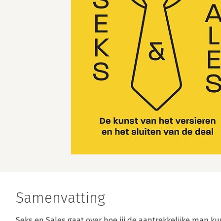
Samenvatting
Seks en Sales gaat over hoe jij de aantrekkelijke man k