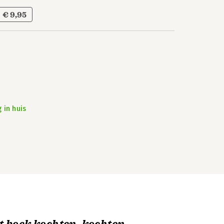
€ 9,95
 in huis