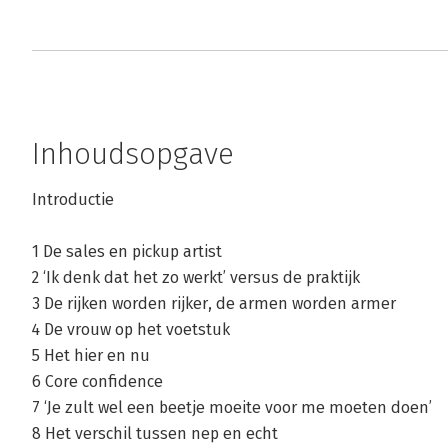
Inhoudsopgave
Introductie
1 De sales en pickup artist
2 ‘Ik denk dat het zo werkt’ versus de praktijk
3 De rijken worden rijker, de armen worden armer
4 De vrouw op het voetstuk
5 Het hier en nu
6 Core confidence
7 ‘Je zult wel een beetje moeite voor me moeten doen’
8 Het verschil tussen nep en echt