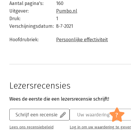
Aantal pagina's:
160
Uitgever:
Pumbo.nl
Druk:
1
Verschijningsdatum:
8-7-2021
Hoofdrubriek:
Persoonlijke effectiviteit
Lezersrecensies
Wees de eerste die een lezersrecensie schrijft!
?
Schrijf een recensie
Uw waardering
Lees ons recensiebeleid
Log in om uw waardering te geve