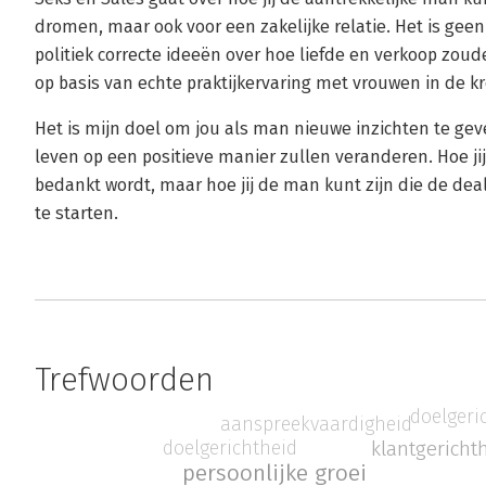
dromen, maar ook voor een zakelijke relatie. Het is ge
politiek correcte ideeën over hoe liefde en verkoop zo
op basis van echte praktijkervaring met vrouwen in de k
Het is mijn doel om jou als man nieuwe inzichten te geve
leven op een positieve manier zullen veranderen. Hoe jij n
bedankt wordt, maar hoe jij de man kunt zijn die de deals
te starten.
Trefwoorden
doelgeri
aanspreekvaardigheid
klantgericht
doelgerichtheid
persoonlijke groei