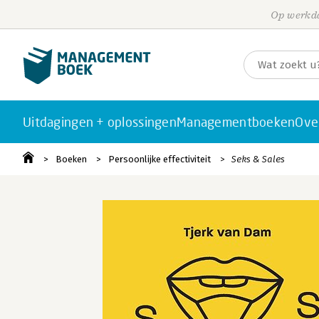
Op werkda
Uitdagingen + oplossingen
Managementboeken
Ove
Boeken
Persoonlijke effectiviteit
Seks & Sales