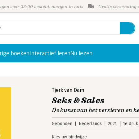
gen voor 23:00 besteld, morgen in huis
Gratis verzending
rige boeken
Interactief leren
Nu lezen
Tjerk van Dam
Seks & Sales
De kunst van het versieren en he
Gebonden
Nederlands
2021
1e druk
Kies uw bindwijze