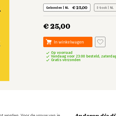
€ 25,00
Gebonden | NL
E-book | NL
€ 25,00
In winkelwagen
Op voorraad
Vandaag voor 23:00 besteld, zaterdag
Gratis verzonden
unt worden. Voor de vrouw van je