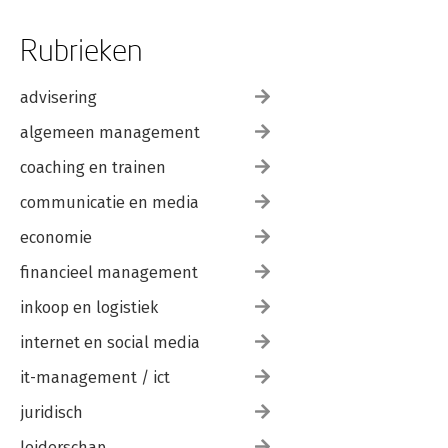
Rubrieken
advisering
algemeen management
coaching en trainen
communicatie en media
economie
financieel management
inkoop en logistiek
internet en social media
it-management / ict
juridisch
leiderschap