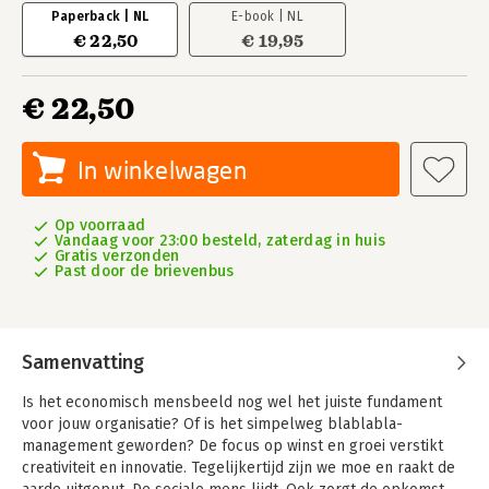
Paperback | NL
E-book | NL
€ 22,50
€ 19,95
€ 22,50
In winkelwagen
Op voorraad
Vandaag voor 23:00 besteld, zaterdag in huis
Gratis verzonden
Past door de brievenbus
Samenvatting
Is
het economisch mensbeeld nog wel het juiste fundament
voor jouw organisatie? Of is het simpelweg blablabla-
management geworden? De focus op winst en groei verstikt
creativiteit en innovatie. Tegelijkertijd zijn we moe en raakt de