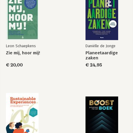
Leon Schaepkens
Daniëlle de Jonge
Zie mij, hoor mij!
Planeetaardige
zaken
€ 20,00
€ 24,95