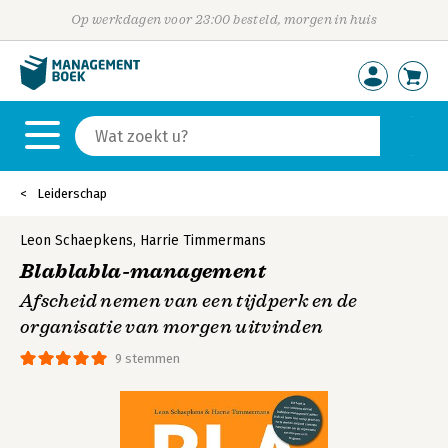
Op werkdagen voor 23:00 besteld, morgen in huis
Leiderschap
Leon Schaepkens
,
Harrie Timmermans
Blablabla-management
Afscheid nemen van een tijdperk en de
organisatie van morgen uitvinden
9 stemmen