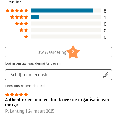
van de 5
staat.
Lees verder
8
1
0
0
0
?
Uw waardering
Log in om uw waardering te geven
Schrijf een recensie
Lees ons recensiebeleid
Authentiek en hoopvol boek over de organisatie van
morgen.
P. Lanting | 24 maart 2025