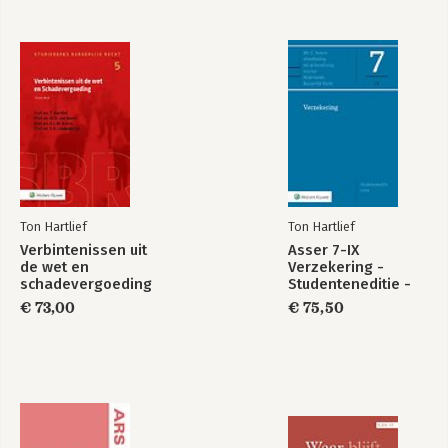
Ton Hartlief
Ton Hartlief
Verbintenissen uit
Asser 7-IX
de wet en
Verzekering -
schadevergoeding
Studenteneditie -
2024
€ 73,00
€ 75,50