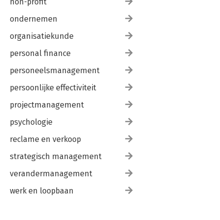
non-profit
ondernemen
organisatiekunde
personal finance
personeelsmanagement
persoonlijke effectiviteit
projectmanagement
psychologie
reclame en verkoop
strategisch management
verandermanagement
werk en loopbaan