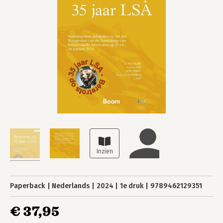
Paperback
Nederlands
2024
1e druk
9789462129351
€ 37,95