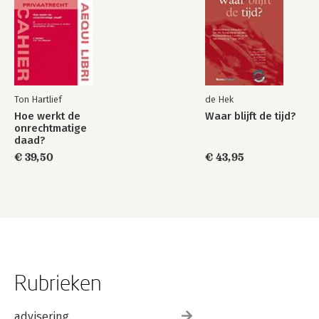
Ton Hartlief
de Hek
Hoe werkt de
Waar blijft de tijd?
onrechtmatige
daad?
€ 39,50
€ 43,95
Rubrieken
advisering