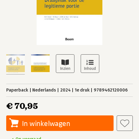
Paperback
Nederlands
2024
1e druk
9789462120006
€ 70,95
In winkelwagen