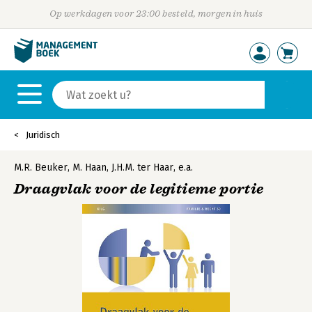
Op werkdagen voor 23:00 besteld, morgen in huis
Juridisch
M.R. Beuker
,
M. Haan
,
J.H.M. ter Haar
,
e.a.
Draagvlak voor de legitieme portie