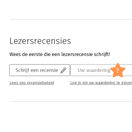
Lezersrecensies
Wees de eerste die een lezersrecensie schrijft!
?
Schrijf een recensie
Uw waardering
Lees ons recensiebeleid
Log in om uw waardering te geve