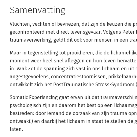
Samenvatting
Vluchten, vechten of bevriezen, dat zijn de keuzen die 
geconfronteerd met direct levensgevaar. Volgens Peter 
traumaverwerking, geldt dit ook voor mensen in een tra
Maar in tegenstelling tot prooidieren, die de lichameli
moment weer heel snel afleggen en hun leven hervatten,
in. Vaak Zet de spanning zich vast in ons lichaam en uit 
angestgevoelens, concentratiestoornissen, prikkelbaarh
ontwikkelt zich het PostTraumatische Stress-Syndroom 
Somatic Experiencing gaat ervan uit dat traumaverschij
psychologisch zijn en daarom het best op een lichaam
bestreden: door iemand de oorzaak van zijn trauma opnie
ontwaakt') en daarbij het lichaam in staat te stellen de
laten.