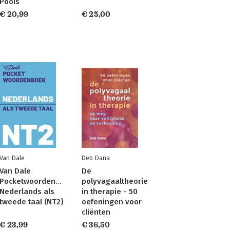
Pools
€ 20,99
€ 25,00
Van Dale
Deb Dana
Van Dale
De
Pocketwoordenboek
polyvagaaltheorie
Nederlands als
in therapie - 50
tweede taal (NT2)
oefeningen voor
cliënten
€ 23,99
€ 36,50