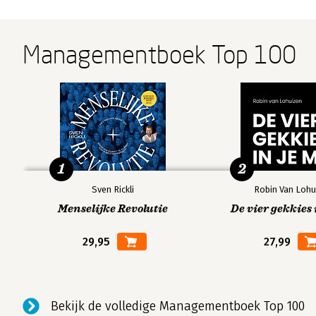
Managementboek Top 100
1
2
Sven Rickli
Robin Van Lohu
Menselijke Revolutie
De vier gekkies 
29,95
27,99
Bekijk de volledige Managementboek Top 100