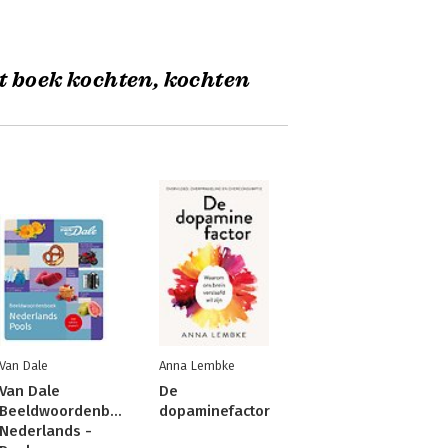
t boek kochten, kochten
Van Dale
Anna Lembke
Van Dale
De
Beeldwoordenboek
dopaminefactor
Nederlands -