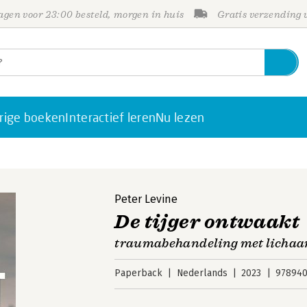
gen voor 23:00 besteld, morgen in huis
Gratis verzending
rige boeken
Interactief leren
Nu lezen
Peter Levine
De tijger ontwaakt
traumabehandeling met lichaam
Paperback
Nederlands
2023
978940