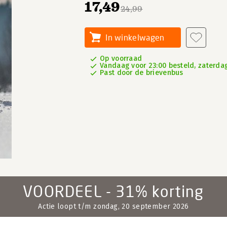
17,49
24,99
In winkelwagen
Op voorraad
Vandaag voor 23:00 besteld, zaterdag
Past door de brievenbus
VOORDEEL - 31% korting
Actie loopt t/m zondag, 20 september 2026