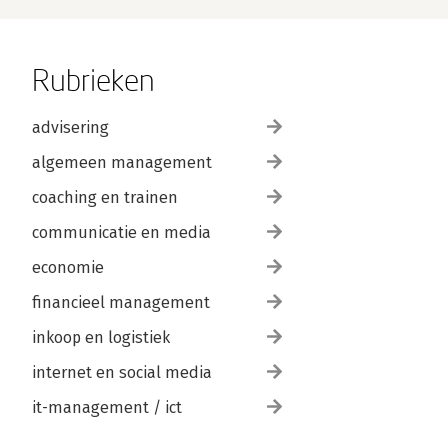
Rubrieken
advisering
algemeen management
coaching en trainen
communicatie en media
economie
financieel management
inkoop en logistiek
internet en social media
it-management / ict