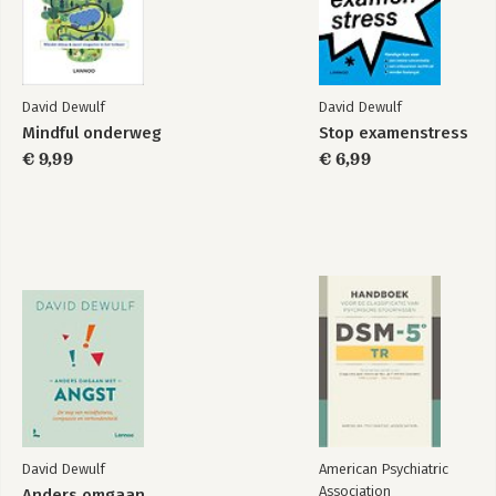
David Dewulf
David Dewulf
Mindful onderweg
Stop examenstress
€ 9,99
€ 6,99
David Dewulf
American Psychiatric
Association
Anders omgaan