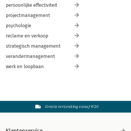
persoonlijke effectiviteit
projectmanagement
psychologie
reclame en verkoop
strategisch management
verandermanagement
werk en loopbaan
Gratis verzending vanaf €20
Klantenservice