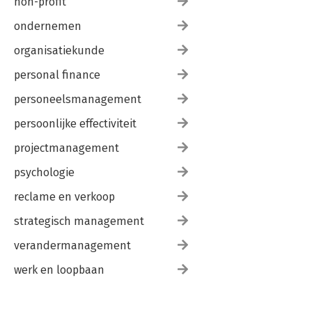
non-profit
ondernemen
organisatiekunde
personal finance
personeelsmanagement
persoonlijke effectiviteit
projectmanagement
psychologie
reclame en verkoop
strategisch management
verandermanagement
werk en loopbaan