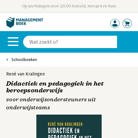
Op werkdagen voor 23:00 besteld, morgen in huis
Schoolboeken
René van Kralingen
Didactiek en pedagogiek in het
beroepsonderwijs
voor onderwijsondersteuners uit
onderwijsteams