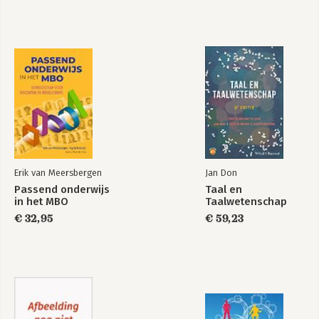
Erik van Meersbergen
Jan Don
Passend onderwijs
Taal en
in het MBO
Taalwetenschap
€ 32,95
€ 59,23