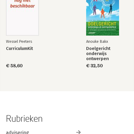
Wessel Peeters
Anouke Bakx
CurriculumKit
Doelgericht
onderwijs
ontwerpen
€ 58,60
€ 32,50
Rubrieken
advisering