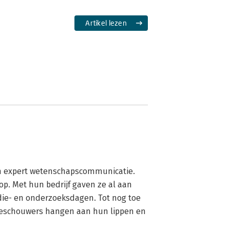
Artikel lezen
en expert wetenschapscommunicatie. 
op. Met hun bedrijf gaven ze al aan 
e- en onderzoeksdagen. Tot nog toe 
toeschouwers hangen aan hun lippen en 