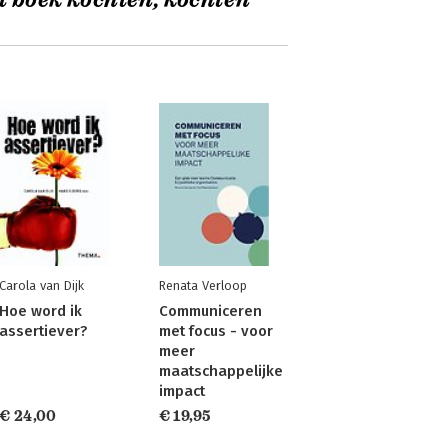
t boek kochten, kochten
Carola van Dijk
Renata Verloop
Hoe word ik
Communiceren
assertiever?
met focus - voor
meer
maatschappelijke
impact
€ 24,00
€ 19,95