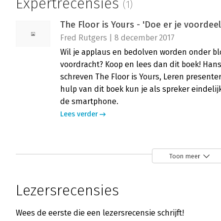
Expertrecensies
(1)
The Floor is Yours - 'Doe er je voordee
Fred Rutgers | 8 december 2017
Wil je applaus en bedolven worden onder b
voordracht? Koop en lees dan dit boek! Han
schreven The Floor is Yours, Leren presente
hulp van dit boek kun je als spreker eindel
de smartphone.
Lees verder
Toon meer
Lezersrecensies
Wees de eerste die een lezersrecensie schrijft!