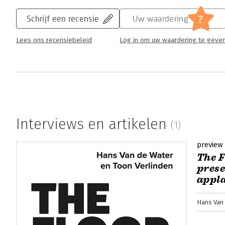
?
Schrijf een recensie
Uw waardering
Lees ons recensiebeleid
Log in om uw waardering te geve
Interviews en artikelen
(1)
preview
The F
prese
appl
Hans Van