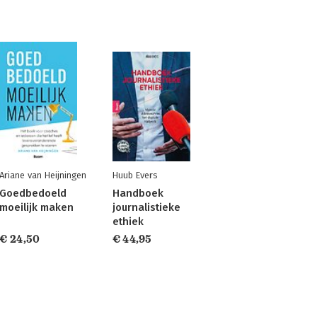
Ariane van Heijningen
Huub Evers
Goedbedoeld
Handboek
moeilijk maken
journalistieke
ethiek
€ 24,50
€ 44,95