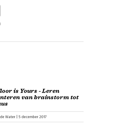
n
loor is Yours - Leren
nteren van brainstorm tot
aus
 de Water
5 december 2017