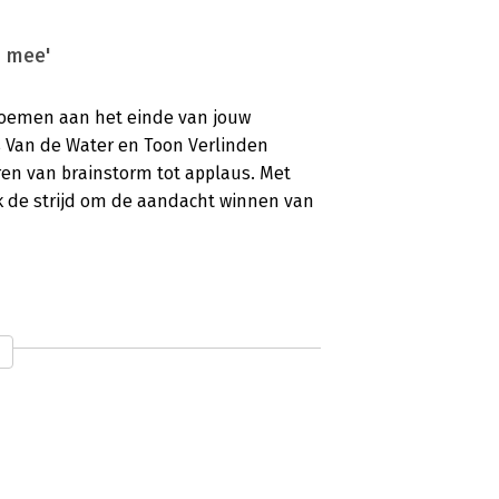
l mee'
loemen aan het einde van jouw
s Van de Water en Toon Verlinden
ren van brainstorm tot applaus. Met
ijk de strijd om de aandacht winnen van