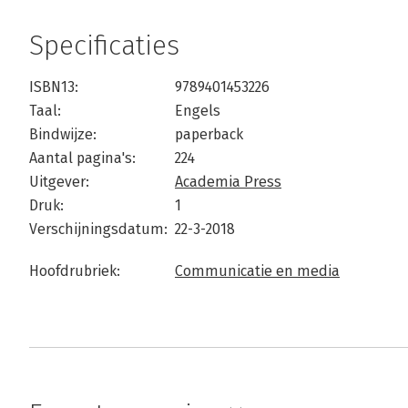
Specificaties
ISBN13:
9789401453226
Taal:
Engels
Bindwijze:
paperback
Aantal pagina's:
224
Uitgever:
Academia Press
Druk:
1
Verschijningsdatum:
22-3-2018
Hoofdrubriek:
Communicatie en media