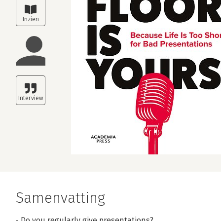
Samenvatting
- Do you regularly give presentations?