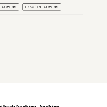
€ 22,99
€ 22,99
E-book | EN