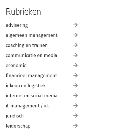
Rubrieken
advisering
algemeen management
coaching en trainen
communicatie en media
economie
financieel management
inkoop en logistiek
internet en social media
it-management / ict
juridisch
leiderschap