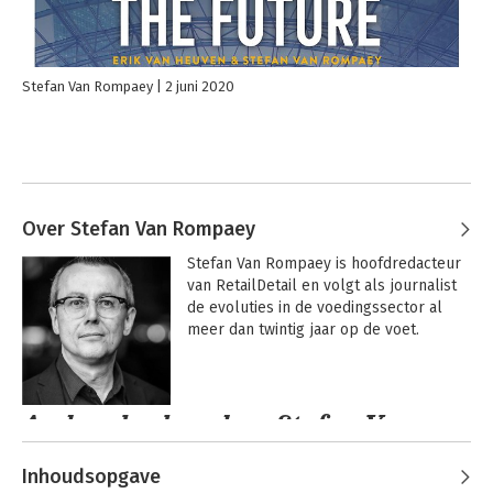
Stefan Van Rompaey
2 juni 2020
Over Stefan Van Rompaey
Stefan Van Rompaey is hoofdredacteur 
van RetailDetail en volgt als journalist 
de evoluties in de voedingssector al 
meer dan twintig jaar op de voet.
Andere boeken door Stefan Van
Rompaey
Inhoudsopgave