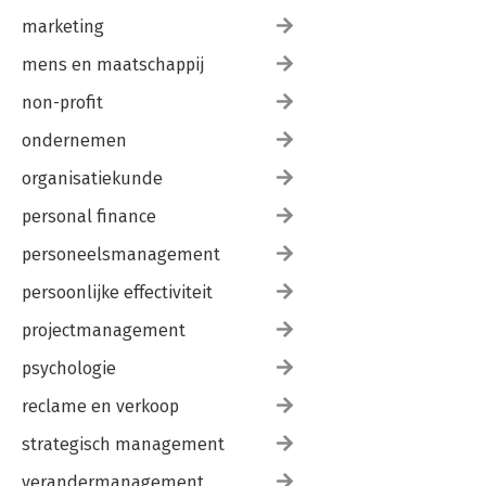
marketing
mens en maatschappij
non-profit
ondernemen
organisatiekunde
personal finance
personeelsmanagement
persoonlijke effectiviteit
projectmanagement
psychologie
reclame en verkoop
strategisch management
verandermanagement