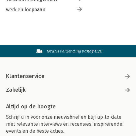
werk en loopbaan
Gratis verzending vanaf €20
Klantenservice
Zakelijk
Altijd op de hoogte
Schrijf u in voor onze nieuwsbrief en blijf up-to-date
met relevante interviews en recensies, inspirerende
events en de beste acties.