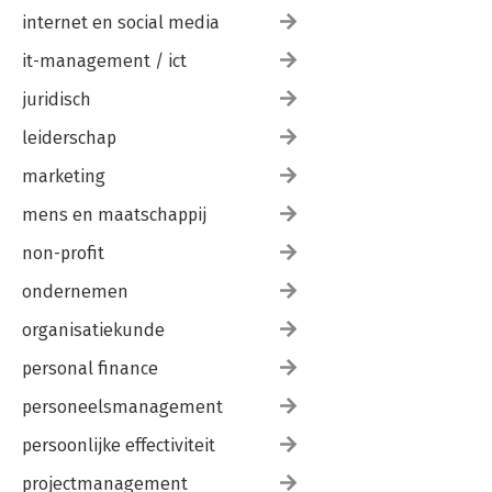
internet en social media
it-management / ict
juridisch
leiderschap
marketing
mens en maatschappij
non-profit
ondernemen
organisatiekunde
personal finance
personeelsmanagement
persoonlijke effectiviteit
projectmanagement