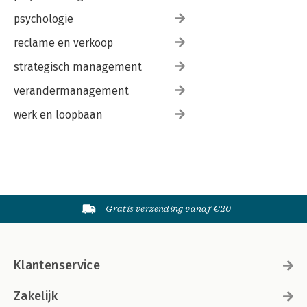
psychologie
reclame en verkoop
strategisch management
verandermanagement
werk en loopbaan
Gratis verzending vanaf €20
Klantenservice
Zakelijk