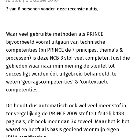
A. Blok | 6 oktober 2010
3 van 8 personen vonden deze recensie nuttig
Waar veel gebruikte methoden als PRINCE
bijvoorbeeld vooral uitgaan van technische
competenties (bij PRINCE de 7 principes, thema's &
processen) is deze NCB 3 stof veel completer. Juist die
gebieden waar naar mijn mening de sleutel tot
succes ligt worden óók uitgebreid behandeld, te
weten 'gedragscompetenties' & 'contextuele
competenties'.
Dit houdt dus automatisch ook wel veel meer stof in,
ter vergelijking de PRINCE 2009 stof telt feitelijk 188
pagina's, dit boek meer dan 3x zoveel. Maar het is het
waard en heeft als basis gediend voor mijn eigen