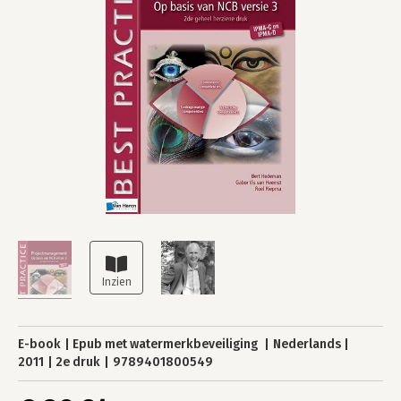
E-book
Epub met watermerkbeveiliging
Nederlands
2011
2e druk
9789401800549