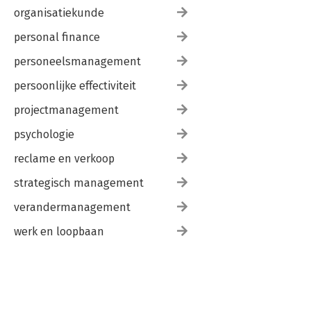
organisatiekunde
personal finance
personeelsmanagement
persoonlijke effectiviteit
projectmanagement
psychologie
reclame en verkoop
strategisch management
verandermanagement
werk en loopbaan