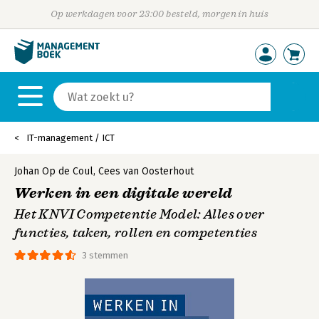
Op werkdagen voor 23:00 besteld, morgen in huis
IT-management / ICT
Johan Op de Coul
,
Cees van Oosterhout
Werken in een digitale wereld
Het KNVI Competentie Model: Alles over
functies, taken, rollen en competenties
3 stemmen