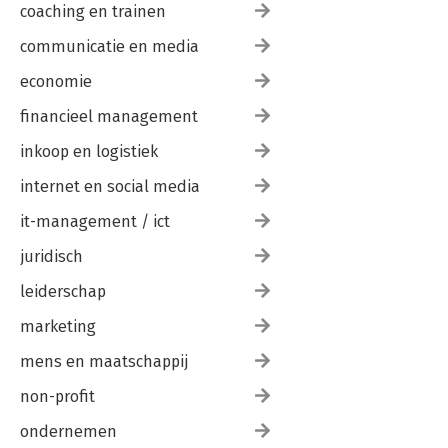
coaching en trainen
communicatie en media
economie
financieel management
inkoop en logistiek
internet en social media
it-management / ict
juridisch
leiderschap
marketing
mens en maatschappij
non-profit
ondernemen