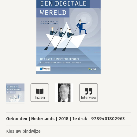
Gebonden
Nederlands
2018
1e druk
9789401802963
Kies uw bindwijze