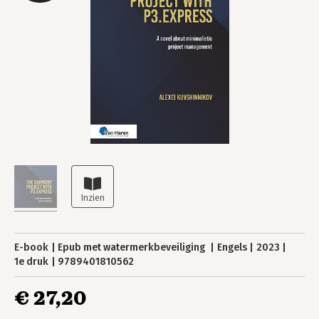
E-book
Epub met watermerkbeveiliging
Engels
2023
1e druk
9789401810562
€ 27,20