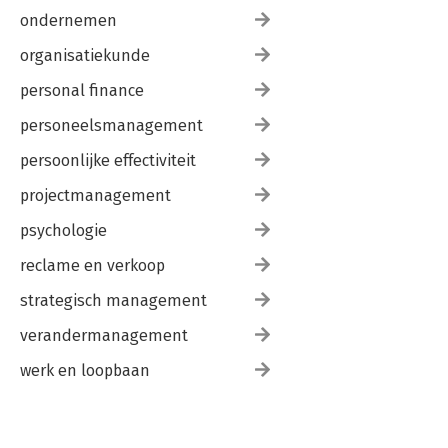
ondernemen
organisatiekunde
personal finance
personeelsmanagement
persoonlijke effectiviteit
projectmanagement
psychologie
reclame en verkoop
strategisch management
verandermanagement
werk en loopbaan