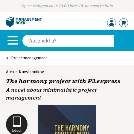
Op werkdagen voor 23:00 besteld, morgen in huis
Projectmanagement
Alexei Kuvshinnikov
The harmony project with P3.express
A novel about minimalistic project
management
E-book