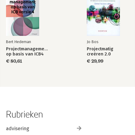
Bert Hedeman
Jo Bos
Projectmanagement
Projectmatig
op basis van ICB4
creëren 2.0
€ 80,61
€ 29,99
Rubrieken
advisering