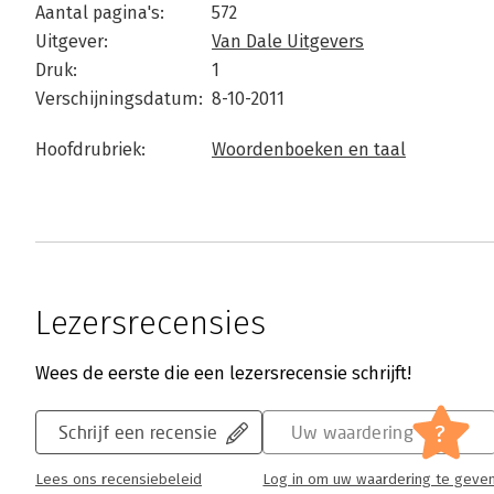
Aantal pagina's:
572
Uitgever:
Van Dale Uitgevers
Druk:
1
Verschijningsdatum:
8-10-2011
Hoofdrubriek:
Woordenboeken en taal
Lezersrecensies
Wees de eerste die een lezersrecensie schrijft!
?
Schrijf een recensie
Uw waardering
Lees ons recensiebeleid
Log in om uw waardering te geve