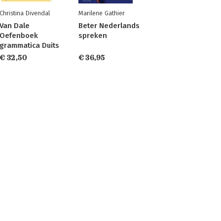
Christina Divendal
Marilene Gathier
Van Dale
Beter Nederlands
Oefenboek
spreken
grammatica Duits
€ 32,50
€ 36,95