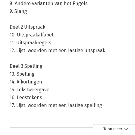
8. Andere varianten van het Engels
9. Slang
Deel 2 Uitspraak
10. Uitspraakalfabet
11. Uitspraakregels
12. Lijst: woorden met een lastige uitspraak
Deel 3 Spelling
13. Spelling
14. Afkortingen
15. Tekstweergave
16. Leestekens
17. Lijst: woorden met een lastige spelling
Deel 4 Praktische taaladviezen
18. Praktische taaladviezen van a tot z
Toon meer