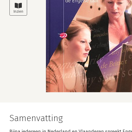
Samenvatting
Bijna iedereen in Nederland en Vlaanderen spreekt Eng