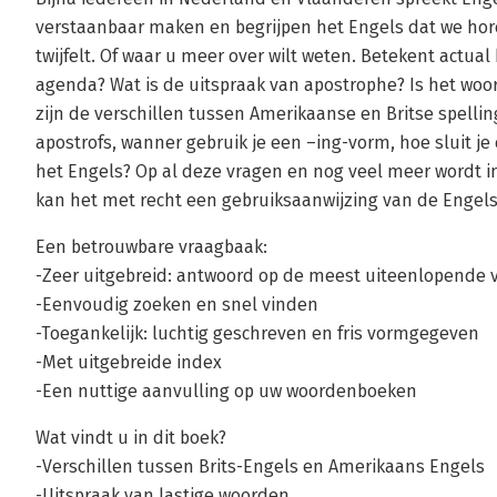
verstaanbaar maken en begrijpen het Engels dat we horen
twijfelt. Of waar u meer over wilt weten. Betekent actual
agenda? Wat is de uitspraak van apostrophe? Is het woor
zijn de verschillen tussen Amerikaanse en Britse spelli
apostrofs, wanner gebruik je een –ing-vorm, hoe sluit je 
het Engels? Op al deze vragen en nog veel meer wordt 
kan het met recht een gebruiksaanwijzing van de Enge
Een betrouwbare vraagbaak:
-Zeer uitgebreid: antwoord op de meest uiteenlopende 
-Eenvoudig zoeken en snel vinden
-Toegankelijk: luchtig geschreven en fris vormgegeven
-Met uitgebreide index
-Een nuttige aanvulling op uw woordenboeken
Wat vindt u in dit boek?
-Verschillen tussen Brits-Engels en Amerikaans Engels
-Uitspraak van lastige woorden