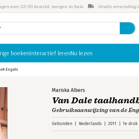
gen voor 23:00 besteld, morgen in huis
Gratis verzending
rige boeken
Interactief leren
Nu lezen
ek Engels
Mariska Albers
Van Dale taalhand
Gebruiksaanwijzing van de Enge
Gebonden
Nederlands
2011
1e druk