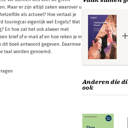
. Maar er zijn altijd zaken waarover u
 hetzelfde als actueel? Hoe vertaal je
d touringcar eigenlijk wel Engels? Wat
ng? En hoe zat het ook alweer met
een brief of e-mail af en hoe reken je in
in dit boek antwoord gegeven. Daarmee
lse taal worden genoemd.
vragen
Anderen die di
ook