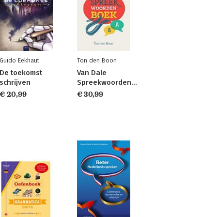
Guido Eekhaut
Ton den Boon
De toekomst
Van Dale
schrijven
Spreekwoordenboek
€ 20,99
€ 30,99