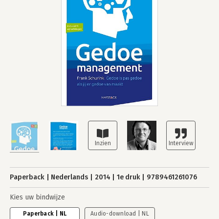
Paperback
Nederlands
2014
1e druk
9789461261076
Kies uw bindwijze
Paperback | NL
Audio-download | NL