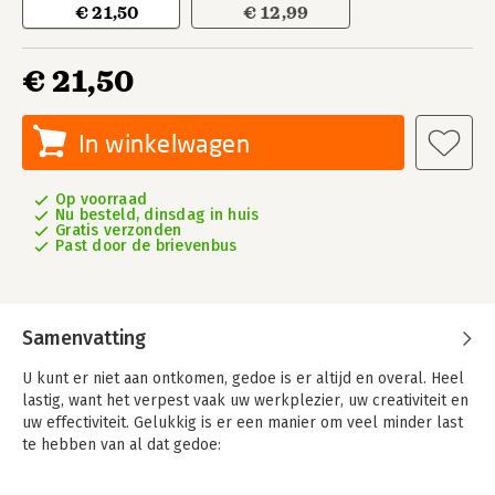
€ 21,50
€ 12,99
€ 21,50
In winkelwagen
Op voorraad
Nu besteld, dinsdag in huis
Gratis verzonden
Past door de brievenbus
Samenvatting
U kunt er niet aan ontkomen, gedoe is er altijd en overal. Heel
lastig, want het verpest vaak uw werkplezier, uw creativiteit en
uw effectiviteit. Gelukkig is er een manier om veel minder last
te hebben van al dat gedoe:
Stop maar met je ertegen te verzetten! Probeer het niet te