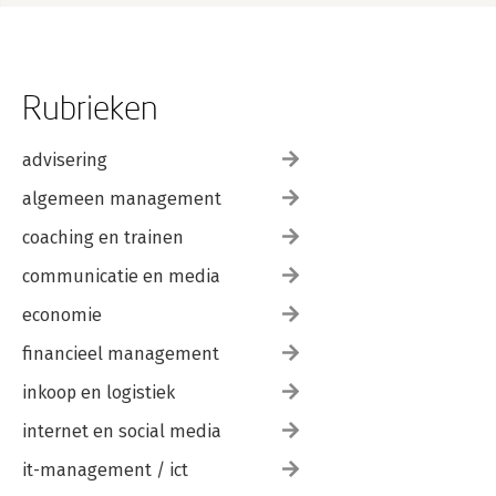
Rubrieken
advisering
algemeen management
coaching en trainen
communicatie en media
economie
financieel management
inkoop en logistiek
internet en social media
it-management / ict