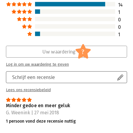
auteur Frank Schurink.
14
Lees verder
1
0
0
1
?
Uw waardering
Log in om uw waardering te geven
Schrijf een recensie
Lees ons recensiebeleid
Minder gedoe en meer geluk
G. Weenink | 27 mei 2018
1 persoon vond deze recensie nuttig