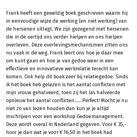
Frank heeft een geweldig boek geschreven waarin hij
in eenvoudige wijze de werking (en niet werking) van
de hersenen uitlegt. We zijn gezegend met hersenen
die in de oertijd ons verder hielpen en ons hielpen
overleven. Deze overlevingsmechanismen zitten ons
nu vaak in de weg. Frank leert ons hoe je daar mee
om kunt gaan en hoe je van gedoe weer in een
effectieve en innovatieve werkrelatie terecht kan
komen. Ook help dit boek zeer bij relatiegedoe. Sinds
ik het boek heb gelezen is het aantal conflicten met
mijn vrouw gehalveerd, toen zij het las halveerde
opnieuw het aantal conflicten..... Perfect! Mocht je nu
niet zo van lezen houden dan kun je je altijd
inschrijven voor een workshop Gedoemanagement.
Deze wordt overal in Nederland gegeven. Voor € 35,-
hoor je dan wat je voor € 16,50 in het boek had