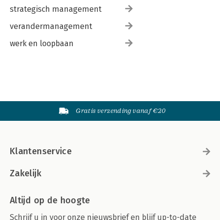
strategisch management
verandermanagement
werk en loopbaan
Gratis verzending vanaf €20
Klantenservice
Zakelijk
Altijd op de hoogte
Schrijf u in voor onze nieuwsbrief en blijf up-to-date