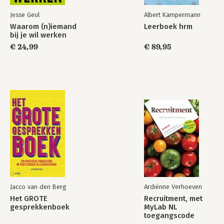
Jesse Geul
Albert Kampermann
Waarom (n)iemand
Leerboek hrm
bij je wil werken
€ 24,99
€ 89,95
Jacco van den Berg
Ardiënne Verhoeven
Het GROTE
Recruitment, met
gesprekkenboek
MyLab NL
toegangscode