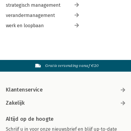
strategisch management
verandermanagement
werk en loopbaan
Gratis verzending vanaf €20
Klantenservice
Zakelijk
Altijd op de hoogte
Schrijf u in voor onze nieuwsbrief en blijf up-to-date