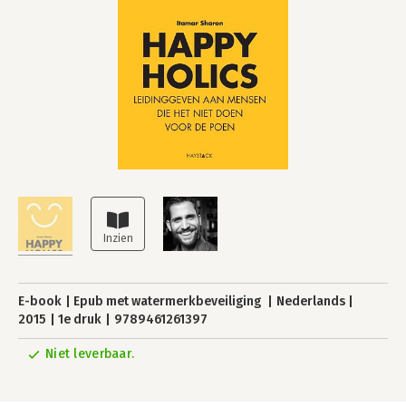
E-book
Epub met watermerkbeveiliging
Nederlands
2015
1e druk
9789461261397
Niet leverbaar.