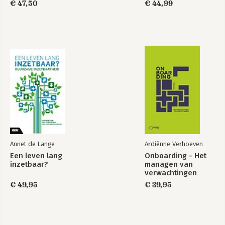
€ 47,50
€ 44,99
Annet de Lange
Ardiënne Verhoeven
Een leven lang
Onboarding - Het
inzetbaar?
managen van
verwachtingen
€ 49,95
€ 39,95