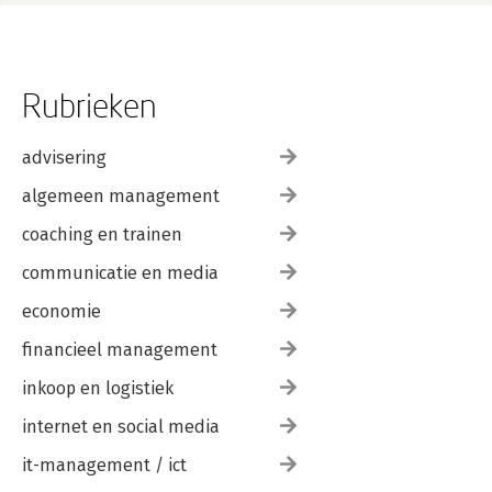
Rubrieken
advisering
algemeen management
coaching en trainen
communicatie en media
economie
financieel management
inkoop en logistiek
internet en social media
it-management / ict