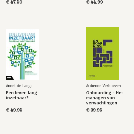
€ 47,50
€ 44,99
Annet de Lange
Ardiënne Verhoeven
Een leven lang
Onboarding - Het
inzetbaar?
managen van
verwachtingen
€ 49,95
€ 39,95