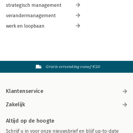
strategisch management
verandermanagement
werk en loopbaan
Gratis verzending vanaf €20
Klantenservice
Zakelijk
Altijd op de hoogte
Schrijf u in voor onze nieuwsbrief en blijf up-to-date