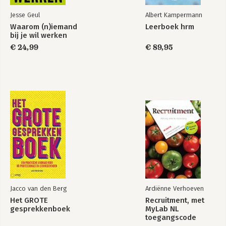
Jesse Geul
Albert Kampermann
Waarom (n)iemand
Leerboek hrm
bij je wil werken
€ 24,99
€ 89,95
Jacco van den Berg
Ardiënne Verhoeven
Het GROTE
Recruitment, met
gesprekkenboek
MyLab NL
toegangscode