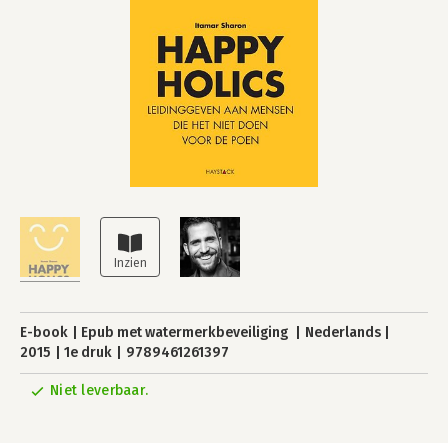
E-book
Epub met watermerkbeveiliging
Nederlands
2015
1e druk
9789461261397
Niet leverbaar.