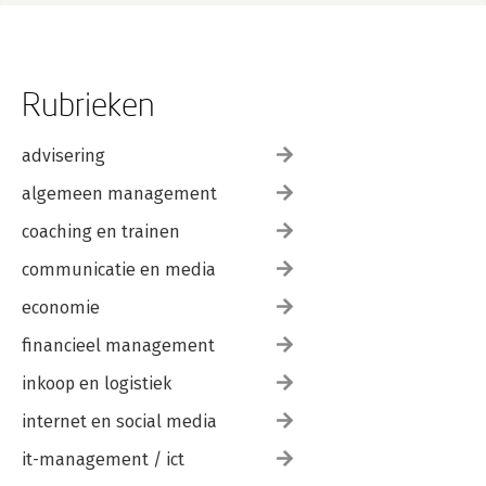
Rubrieken
advisering
algemeen management
coaching en trainen
communicatie en media
economie
financieel management
inkoop en logistiek
internet en social media
it-management / ict