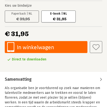
Kies uw bindwijze
Paperback | NL
E-book | NL
€ 39,95
€ 31,95
€ 31,95
In winkelwagen
Direct te downloaden
Samenvatting
Als organisatie ben je voortdurend op zoek naar manieren om
talentvolle medewerkers aan te trekken en vooral te laten
floreren, zodat ze met veel plezier bij je willen (blijven)
werken. In een tijd waarin de arbeidsmarkt steeds krapper en