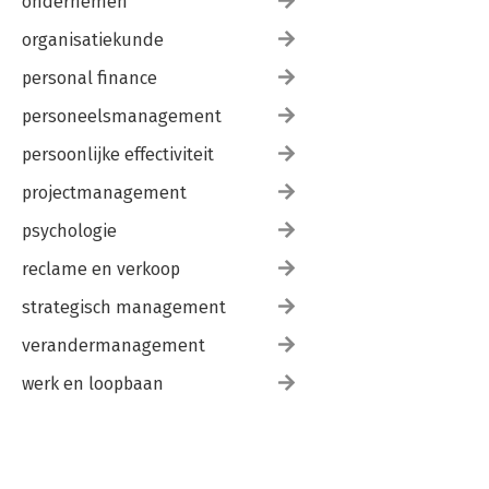
ondernemen
organisatiekunde
personal finance
personeelsmanagement
persoonlijke effectiviteit
projectmanagement
psychologie
reclame en verkoop
strategisch management
verandermanagement
werk en loopbaan