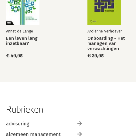
Annet de Lange
Ardiënne Verhoeven
Een leven lang
Onboarding - Het
inzetbaar?
managen van
verwachtingen
€ 49,95
€ 39,95
Rubrieken
advisering
algemeen management