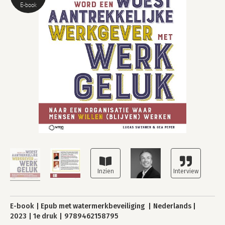
E-book
E-book
Epub met watermerkbeveiliging
Nederlands
2023
1e druk
9789462158795