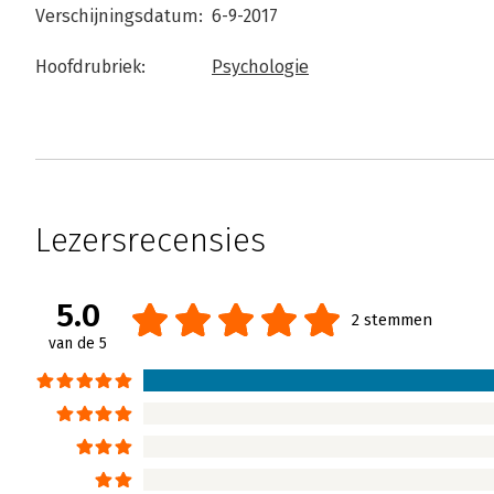
Verschijningsdatum:
6-9-2017
Hoofdrubriek:
Psychologie
Lezersrecensies
5.0
2 stemmen
van de 5