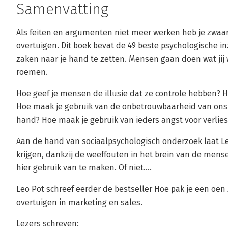
Samenvatting
Als feiten en argumenten niet meer werken heb je zwaa
overtuigen. Dit boek bevat de 49 beste psychologische i
zaken naar je hand te zetten. Mensen gaan doen wat jij wi
roemen.
Hoe geef je mensen de illusie dat ze controle hebben? Hoe
Hoe maak je gebruik van de onbetrouwbaarheid van ons g
hand? Hoe maak je gebruik van ieders angst voor verlies
Aan de hand van sociaalpsychologisch onderzoek laat Leo 
krijgen, dankzij de weeffouten in het brein van de men
hier gebruik van te maken. Of niet....
Leo Pot schreef eerder de bestseller Hoe pak je een oen 
overtuigen in marketing en sales.
Lezers schreven: