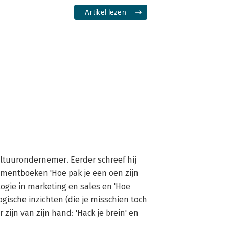
Artikel lezen
ltuurondernemer. Eerder schreef hij 
entboeken 'Hoe pak je een oen zijn 
ogie in marketing en sales en 'Hoe 
logische inzichten (die je misschien toch 
ijn van zijn hand: 'Hack je brein' en 