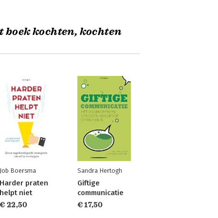
t boek kochten, kochten
Job Boersma
Sandra Hertogh
Harder praten
Giftige
helpt niet
communicatie
€ 22,50
€ 17,50