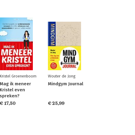
Kristel Groenenboom
Wouter de Jong
Mag ik meneer
Mindgym Journal
Kristel even
spreken?
€ 17,50
€ 25,99