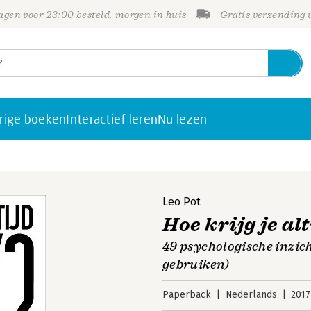
gen voor 23:00 besteld, morgen in huis
Gratis verzending
rige boeken
Interactief leren
Nu lezen
Leo Pot
Hoe krijg je alt
49 psychologische inzich
gebruiken)
Paperback
Nederlands
2017