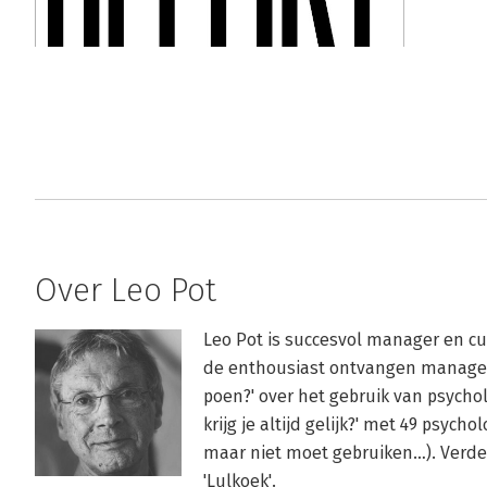
Over Leo Pot
Leo Pot is succesvol manager en cu
de enthousiast ontvangen managem
poen?' over het gebruik van psychol
krijg je altijd gelijk?' met 49 psycho
maar niet moet gebruiken…). Verder z
'Lulkoek'.