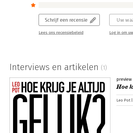
Schrijf een recensie
Uw waa
Lees ons recensiebeleid
Log in om uw
Interviews en artikelen
(1)
preview
Hoe k
Leo Pot