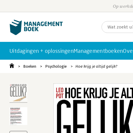
Op werkda
Uitdagingen + oplossingen
Managementboeken
Ove
Boeken
Psychologie
Hoe krijg je altijd gelijk?