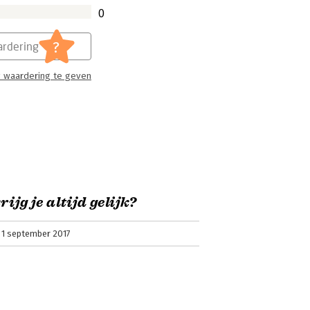
0
?
rdering
 waardering te geven
rijg je altijd gelijk?
1 september 2017