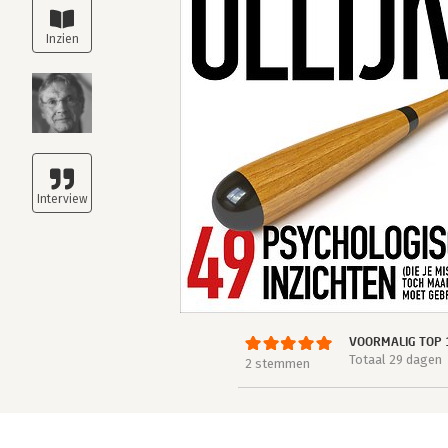
VOORMALIG TOP 
Totaal 29 dagen
2 stemmen