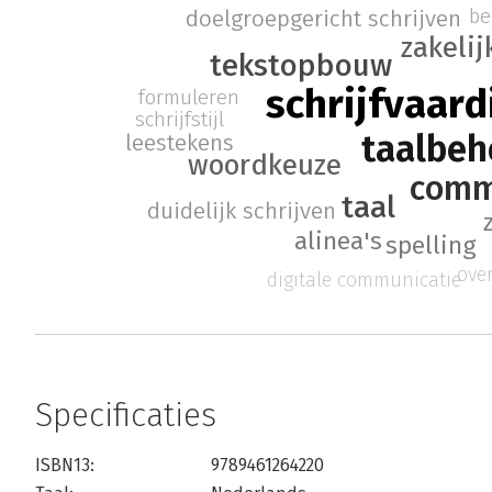
be
doelgroepgericht schrijven
zakelij
tekstopbouw
schrijfvaard
formuleren
schrijfstijl
taalbeh
leestekens
woordkeuze
comm
taal
duidelijk schrijven
alinea's
spelling
ove
digitale communicatie
Specificaties
ISBN13:
9789461264220