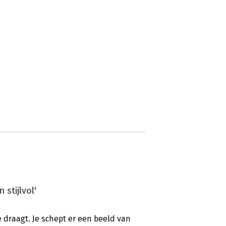
 stijlvol'
je draagt. Je schept er een beeld van