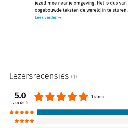
jezelf mee naar je omgeving. Het is dus van
opgebouwde teksten de wereld in te sturen.
Lees verder
Lezersrecensies
(1)
5.0
1 stem
van de 5