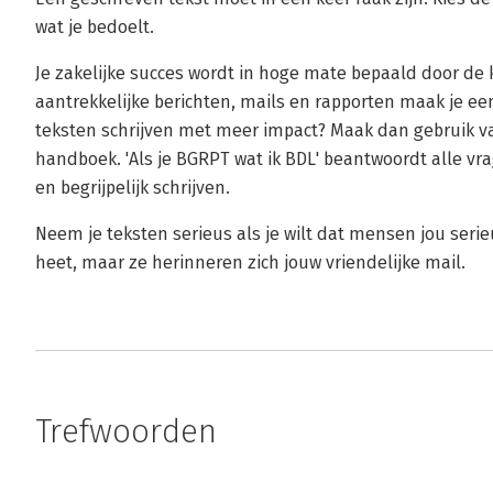
wat je bedoelt.
Je zakelijke succes wordt in hoge mate bepaald door de k
aantrekkelijke berichten, mails en rapporten maak je een 
teksten schrijven met meer impact? Maak dan gebruik van
handboek. 'Als je BGRPT wat ik BDL' beantwoordt alle vr
en begrijpelijk schrijven.
Neem je teksten serieus als je wilt dat mensen jou ser
heet, maar ze herinneren zich jouw vriendelijke mail.
Trefwoorden