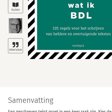
Samenvatting
Een geschreven tekst moet in een keer raak zijn. Kies de