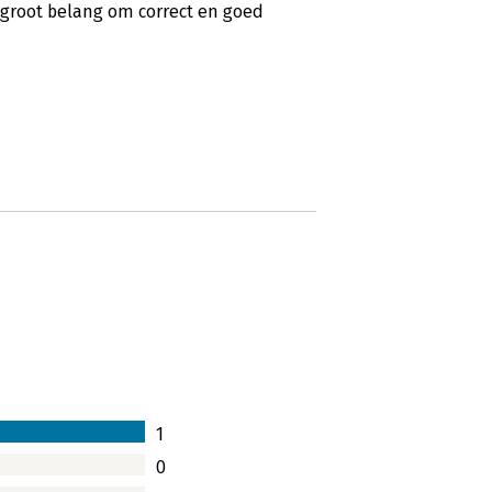
 groot belang om correct en goed
1
0