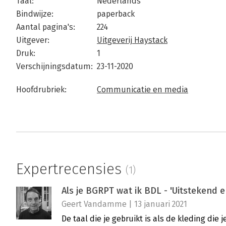
Taal:
Nederlands
Bindwijze:
paperback
Aantal pagina's:
224
Uitgever:
Uitgeverij Haystack
Druk:
1
Verschijningsdatum:
23-11-2020
Hoofdrubriek:
Communicatie en media
Expertrecensies
(1)
Als je BGRPT wat ik BDL - 'Uitstekend en
Geert Vandamme | 13 januari 2021
De taal die je gebruikt is als de kleding die 