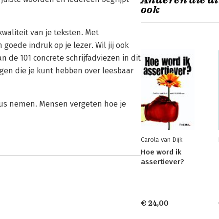
Anderen die di
ook
waliteit van je teksten. Met
goede indruk op je lezer. Wil jij ook
 de 101 concrete schrijfadviezen in dit
agen die je kunt hebben over leesbaar
ieus nemen. Mensen vergeten hoe je
Carola van Dijk
Hoe word ik
assertiever?
€ 24,00