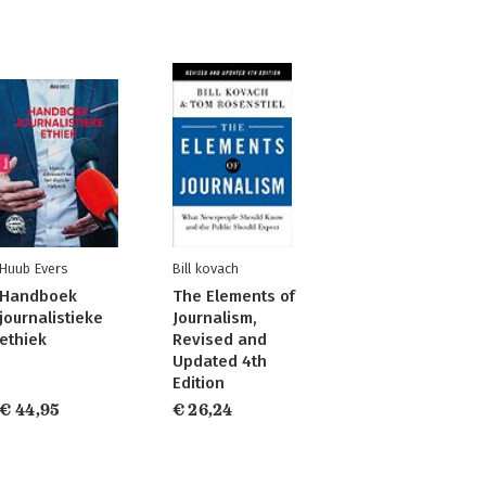
Huub Evers
Bill kovach
Handboek
The Elements of
journalistieke
Journalism,
ethiek
Revised and
Updated 4th
Edition
€ 44,95
€ 26,24