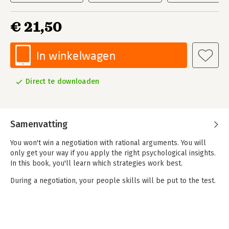
€ 21,50
In winkelwagen
Direct te downloaden
Samenvatting
You won't win a negotiation with rational arguments. You will
only get your way if you apply the right psychological insights.
In this book, you'll learn which strategies work best.
During a negotiation, your people skills will be put to the test.
How well are you able to evaluate what your counterparties
think and do? Are they interested in your proposal? How much
are they willing to offer? Are they serious or are they playing a
game?