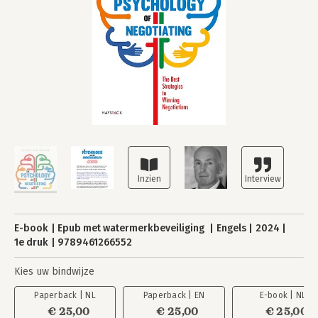
E-book
Epub met watermerkbeveiliging
Engels
2024
1e druk
9789461266552
Kies uw bindwijze
Paperback | NL
Paperback | EN
E-book | NL
€ 25,00
€ 25,00
€ 25,00