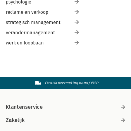
psychologie
reclame en verkoop
strategisch management
verandermanagement
werk en loopbaan
Gratis verzending vanaf €20
Klantenservice
Zakelijk