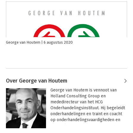
George van Houtem
6 augustus 2020
Over George van Houtem
George van Houtem is vennoot van 
Holland Consulting Group en 
mededirecteur van het HCG 
Onderhandelingsinstituut. Hij begeleidt 
onderhandelingen en traint en coacht 
op onderhandelingsvaardigheden en 
technieken. George is auteur van de 
bestsellers De dirty tricks van het 