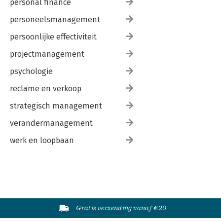
personal finance
personeelsmanagement
persoonlijke effectiviteit
projectmanagement
psychologie
reclame en verkoop
strategisch management
verandermanagement
werk en loopbaan
Gratis verzending vanaf €20