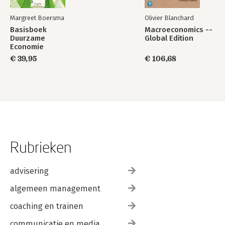
Margreet Boersma
Olivier Blanchard
Basisboek
Macroeconomics --
Duurzame
Global Edition
Economie
€ 39,95
€ 106,68
Rubrieken
advisering
algemeen management
coaching en trainen
communicatie en media