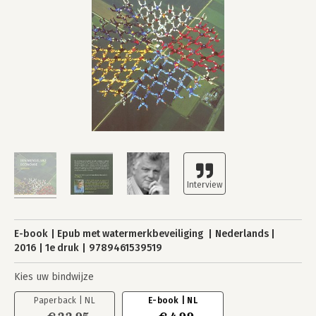
E-book
Epub met watermerkbeveiliging
Nederlands
2016
1e druk
9789461539519
Kies uw bindwijze
Paperback | NL
E-book | NL