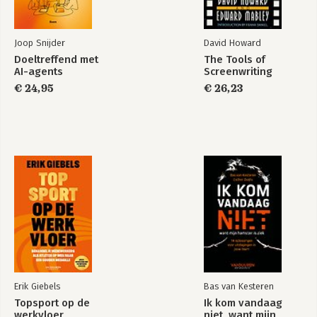
Joop Snijder
David Howard
Doeltreffend met
The Tools of
AI-agents
Screenwriting
€ 24,95
€ 26,23
Erik Giebels
Bas van Kesteren
Topsport op de
Ik kom vandaag
werkvloer
niet, want mijn