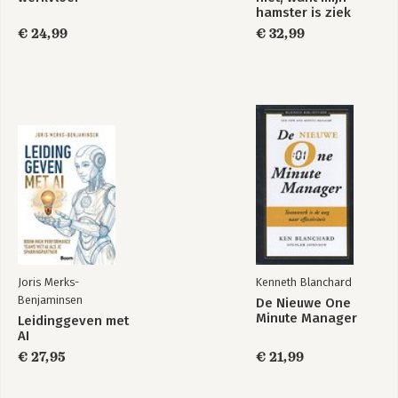
hamster is ziek
€ 24,99
€ 32,99
Joris Merks-
Kenneth Blanchard
Benjaminsen
De Nieuwe One
Minute Manager
Leidinggeven met
AI
€ 27,95
€ 21,99