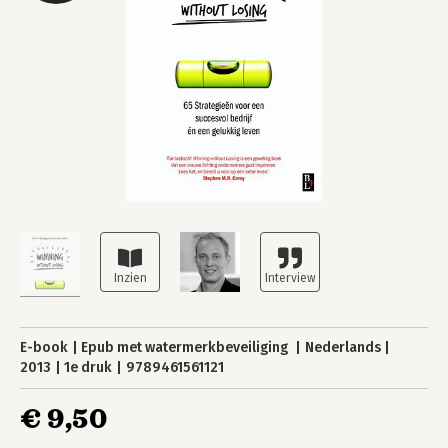
E-book
Epub met watermerkbeveiliging
Nederlands
2013
1e druk
9789461561121
€ 9,50