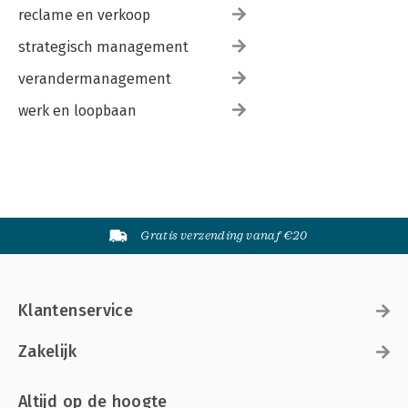
reclame en verkoop
strategisch management
verandermanagement
werk en loopbaan
Gratis verzending vanaf €20
Klantenservice
Zakelijk
Altijd op de hoogte