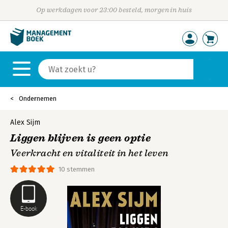
Op werkdagen voor 23:00 besteld, morgen in huis
Ondernemen
Alex Sijm
Liggen blijven is geen optie
Veerkracht en vitaliteit in het leven
10 stemmen
E-book