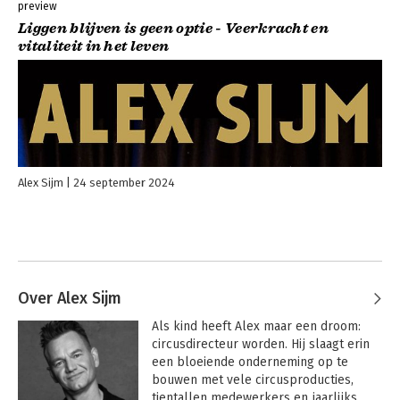
preview
Liggen blijven is geen optie - Veerkracht en
vitaliteit in het leven
Alex Sijm
24 september 2024
Over Alex Sijm
Als kind heeft Alex maar een droom: 
circusdirecteur worden. Hij slaagt erin 
een bloeiende onderneming op te 
bouwen met vele circusproducties, 
tientallen medewerkers en jaarlijks 