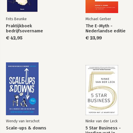
Frits Beunke
Michael Gerber
Praktijkboek
The E-Myth -
bedrijfsovername
Nederlandse editie
€ 42,95
€ 23,99
Wendy van Ierschot
Ninke van der Leck
Scale-ups & downs
5 Star Business -
Verdien wat je