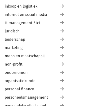
inkoop en logistiek
internet en social media
it-management / ict
juridisch
leiderschap
marketing
mens en maatschappij
non-profit
ondernemen
organisatiekunde
personal finance
personeelsmanagement
persoonlijke effectiviteit