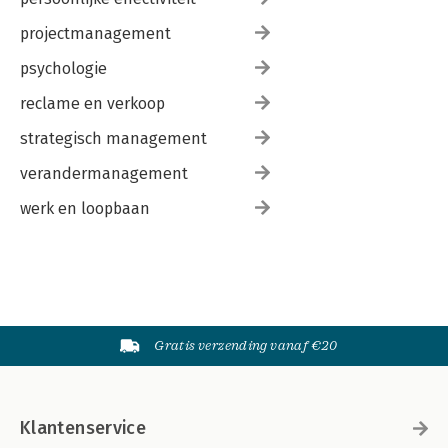
projectmanagement
psychologie
reclame en verkoop
strategisch management
verandermanagement
werk en loopbaan
Gratis verzending vanaf €20
Klantenservice