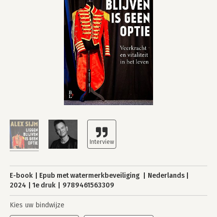
E-book
Epub met watermerkbeveiliging
Nederlands
2024
1e druk
9789461563309
Kies uw bindwijze