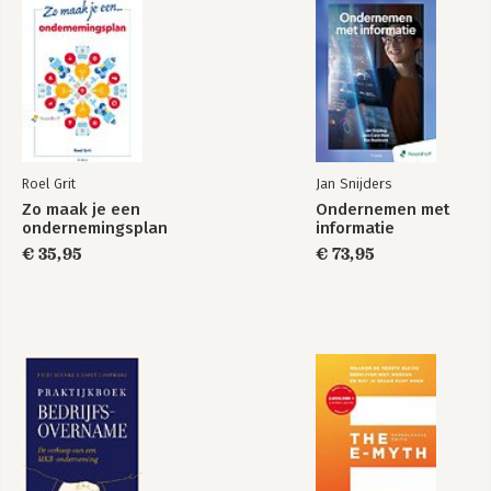
en inclusie.
Roel Grit
Jan Snijders
Zo maak je een
Ondernemen met
ondernemingsplan
informatie
€ 35,95
€ 73,95