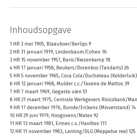
Inhoudsopgave
1 HR 3 mei 1905, Blaauboer/Berlips 9
2 HR 31 januari 1919, Lindenbaum/Cohen 16
3 HR 15 november 1957, Baris/Riezenkamp 18
4 HR 17 januari 1958, Beukers/Dorenbos (Tandarts) 26
5 HR 5 november 1965, Coca Cola/Duchateau (Kelderluik)
6 HR 12 januari 1968, Mulder c.c./Texeira de Mattos 39
7 HR 7 maart 1969, Gegaste uien 51
8 HR 21 maart 1975, Centrale Werkgevers Risicobank/Man
9 HR 17 december 1976, Bunde/Erckens (Misverstand) 74
10 HR 29 juni 1979, Hoogovens/Matex 92
11 HR 13 maart 1981, Ermes c.s./Haviltex 111
12 HR 11 november 1983, Lanting/DLG (Meppelse ree) 125