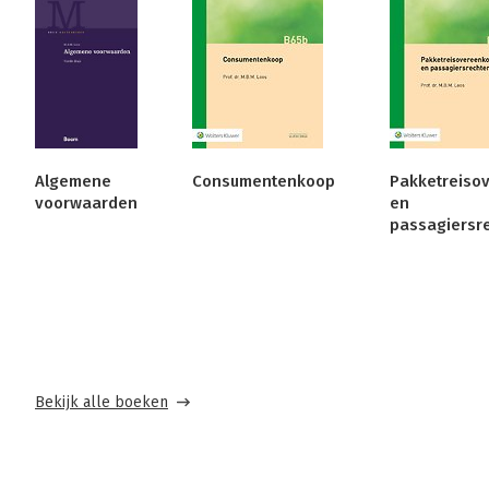
Algemene
Consumentenkoop
Pakketreiso
voorwaarden
en
passagiersr
Bekijk alle boeken