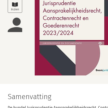
Samenvatting
De bundel Jurisprudentie Aansprakelijkheidsrecht, Cont