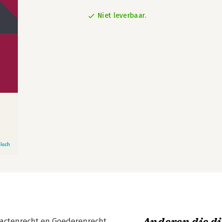
Niet leverbaar.
ractenrecht en Goederenrecht