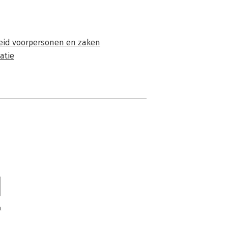
heid voorpersonen en zaken
atie
n