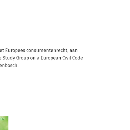
 het Europees consumentenrecht, aan 
 Study Group on a European Civil Code 
genbosch.