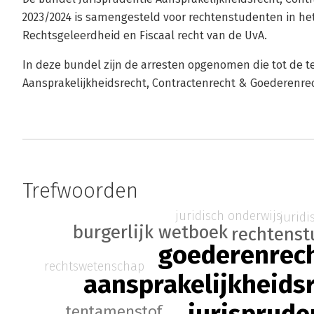
2023/2024 is samengesteld voor rechtenstudenten in he
Rechtsgeleerdheid en Fiscaal recht van de UvA.
In deze bundel zijn de arresten opgenomen die tot de 
Aansprakelijkheidsrecht, Contractenrecht & Goederenrec
Trefwoorden
juridisch onderwijs
juridi
burgerlijk wetboek
rechtens
goederenrec
rechtswetenschap
aansprakelijkheids
tentamenstof