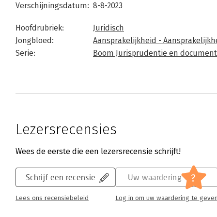
Verschijningsdatum:
8-8-2023
Hoofdrubriek:
Juridisch
Jongbloed:
Aansprakelijkheid - Aansprakelijk
Serie:
Boom Jurisprudentie en document
Lezersrecensies
Wees de eerste die een lezersrecensie schrijft!
?
Schrijf een recensie
Uw waardering
Lees ons recensiebeleid
Log in om uw waardering te geve