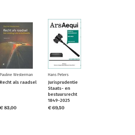
Pauline Westerman
Hans Peters
Recht als raadsel
Jurisprudentie
Staats- en
bestuursrecht
1849-2025
€ 83,00
€ 69,50