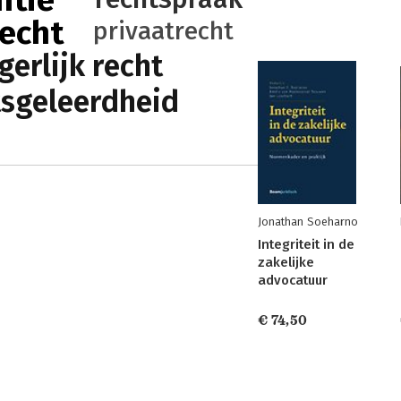
ntie
echt
privaatrecht
gerlijk recht
tsgeleerdheid
Jonathan Soeharno
Integriteit in de
zakelijke
advocatuur
€ 74,50