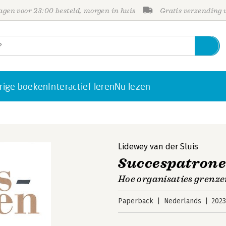
gen voor 23:00 besteld, morgen in huis
Gratis verzending
rige boeken
Interactief leren
Nu lezen
Lidewey van der Sluis
Succespatron
Hoe organisaties grenze
Paperback
Nederlands
202