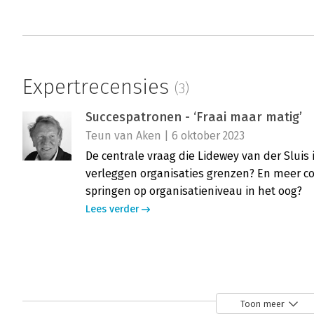
Expertrecensies
(3)
Succespatronen - ‘Fraai maar matig’
Teun van Aken | 6 oktober 2023
De centrale vraag die Lidewey van der Sluis i
verleggen organisaties grenzen? En meer co
springen op organisatieniveau in het oog?
Lees verder
Succespatronen - Aanrader
Frank van Kuijck | 24 augustus 2023
Toon meer