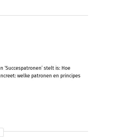
n ‘Succespatronen’ stelt is: Hoe
ncreet: welke patronen en principes