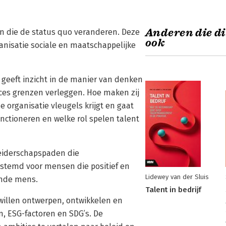
Anderen die di
n die de status quo veranderen. Deze
ook
isatie sociale en maatschappelijke
 geeft inzicht in de manier van denken
ces grenzen verleggen. Hoe maken zij
e organisatie vleugels krijgt en gaat
unctioneren en welke rol spelen talent
iderschapspaden die
estemd voor mensen die positief en
Lidewey van der Sluis
ende mens.
Talent in bedrijf
willen ontwerpen, ontwikkelen en
, ESG-factoren en SDG’s. De