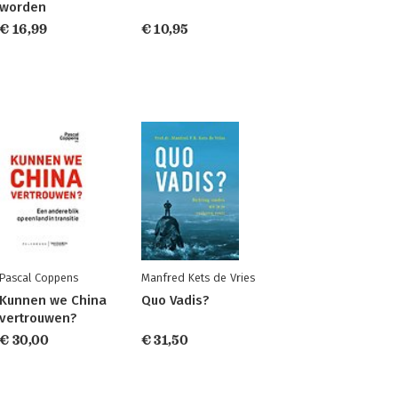
worden
€ 16,99
€ 10,95
Pascal Coppens
Manfred Kets de Vries
Kunnen we China
Quo Vadis?
vertrouwen?
€ 30,00
€ 31,50