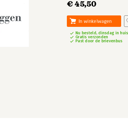
€ 45,50
In winkelwagen
Nu besteld, dinsdag in hui
Gratis verzonden
Past door de brievenbus