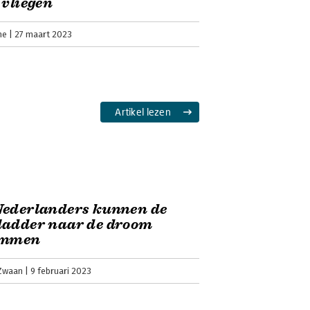
 vliegen
ne
27 maart 2023
Artikel lezen
Nederlanders kunnen de
ladder naar de droom
immen
 Zwaan
9 februari 2023