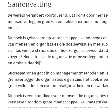
Samenvatting
De wereld verandert voortdurend. Dat komt door mense
mensen verleggen grenzen en hebben namens hun organ
impact.
Dit boek is gebaseerd op wetenschappelijk onderzoek en
van mensen en organisaties die doelbewust en met suc
zich los van de status quo en hoe zorgen zij ervoor dat d
vliegen? Hoe laten zij de organisatie grensverleggend f
en ambitie daarbij?
Succespatronen gaat in op managementmethoden en le
grensverleggende organisaties eigen zijn. Het boek is b
groot willen denken over menselijke arbeid en de werk
Dit boek is een handboek voor mensen die organisaties 
versterken rondom grote maatschappelijke vraagstukken