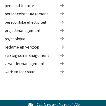
personal finance
personeelsmanagement
persoonlijke effectiviteit
projectmanagement
psychologie
reclame en verkoop
strategisch management
verandermanagement
werk en loopbaan
Gratis verzending vanaf €20