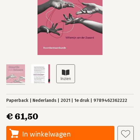
Paperback
Nederlands
2021
1e druk
9789462362222
€ 61,50
In winkelwagen