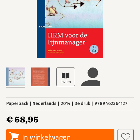
Paperback
Nederlands
2014
3e druk
9789462364127
€ 58,95
In winkelwagen