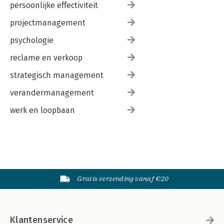
persoonlijke effectiviteit
projectmanagement
psychologie
reclame en verkoop
strategisch management
verandermanagement
werk en loopbaan
Gratis verzending vanaf €20
Klantenservice