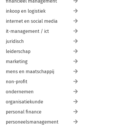
financieel management
inkoop en logistiek
internet en social media
it-management / ict
juridisch
leiderschap
marketing
mens en maatschappij
non-profit
ondernemen
organisatiekunde
personal finance
personeelsmanagement