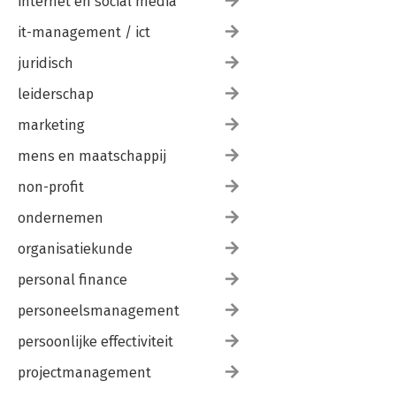
internet en social media
it-management / ict
juridisch
leiderschap
marketing
mens en maatschappij
non-profit
ondernemen
organisatiekunde
personal finance
personeelsmanagement
persoonlijke effectiviteit
projectmanagement