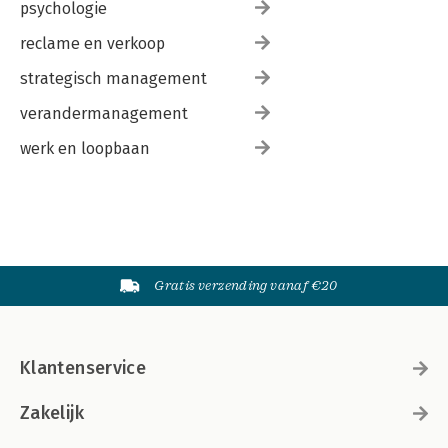
psychologie
reclame en verkoop
strategisch management
verandermanagement
werk en loopbaan
Gratis verzending vanaf €20
Klantenservice
Zakelijk