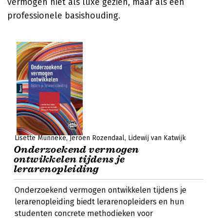
vermogen niet als luxe gezien, maar als een
professionele basishouding.
Lisette Munneke
Jeroen Rozendaal
Lidewij van Katwijk
Onderzoekend vermogen
ontwikkelen tijdens je
lerarenopleiding
Onderzoekend vermogen ontwikkelen tijdens je
lerarenopleiding biedt lerarenopleiders en hun
studenten concrete methodieken voor