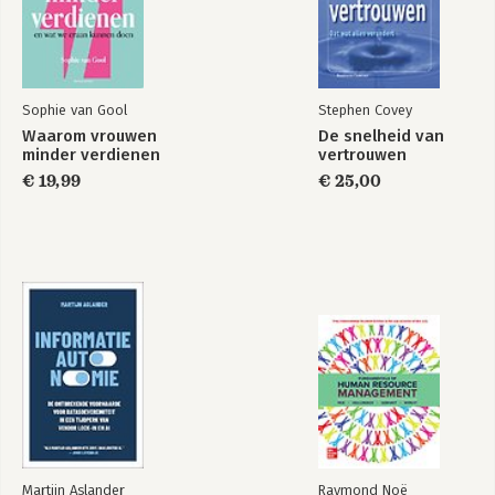
Sophie van Gool
Stephen Covey
Waarom vrouwen
De snelheid van
minder verdienen
vertrouwen
€ 19,99
€ 25,00
Martijn Aslander
Raymond Noë