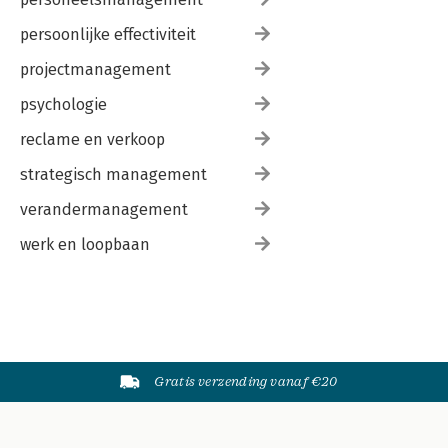
persoonlijke effectiviteit
projectmanagement
psychologie
reclame en verkoop
strategisch management
verandermanagement
werk en loopbaan
Gratis verzending vanaf €20