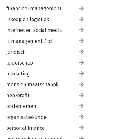
financieel management
inkoop en logistiek
internet en social media
it-management / ict
juridisch
leiderschap
marketing
mens en maatschappij
non-profit
ondernemen
organisatiekunde
personal finance
personeelsmanagement