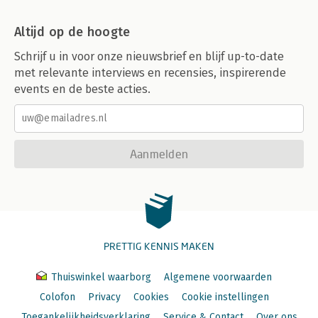
Altijd op de hoogte
Schrijf u in voor onze nieuwsbrief en blijf up-to-date
met relevante interviews en recensies, inspirerende
events en de beste acties.
Aanmelden
PRETTIG KENNIS MAKEN
Thuiswinkel waarborg
Algemene voorwaarden
Colofon
Privacy
Cookies
Cookie instellingen
Toegankelijkheidsverklaring
Service & Contact
Over ons