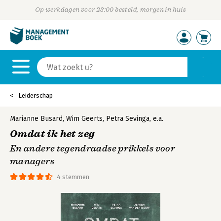
Op werkdagen voor 23:00 besteld, morgen in huis
Leiderschap
Marianne Busard
,
Wim Geerts
,
Petra Sevinga
,
e.a.
Omdat ik het zeg
En andere tegendraadse prikkels voor
managers
4 stemmen