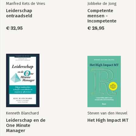
Manfred Kets de Vries
Jobbeke de Jong
Leiderschap
Competente
ontraadseld
mensen -
Incompetente
teams
€ 32,95
€ 28,95
Kenneth Blanchard
Steven van den Heuvel
Leiderschap en de
Het High Impact MT
One Minute
Manager