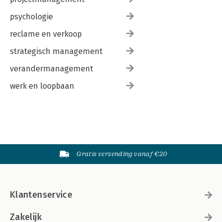
psychologie
reclame en verkoop
strategisch management
verandermanagement
werk en loopbaan
Gratis verzending vanaf €20
Klantenservice
Zakelijk