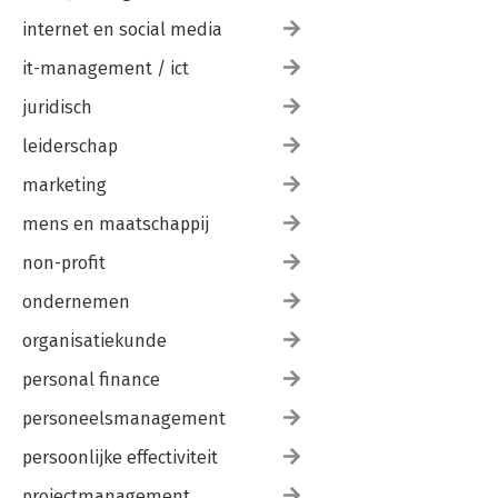
internet en social media
it-management / ict
juridisch
leiderschap
marketing
mens en maatschappij
non-profit
ondernemen
organisatiekunde
personal finance
personeelsmanagement
persoonlijke effectiviteit
projectmanagement