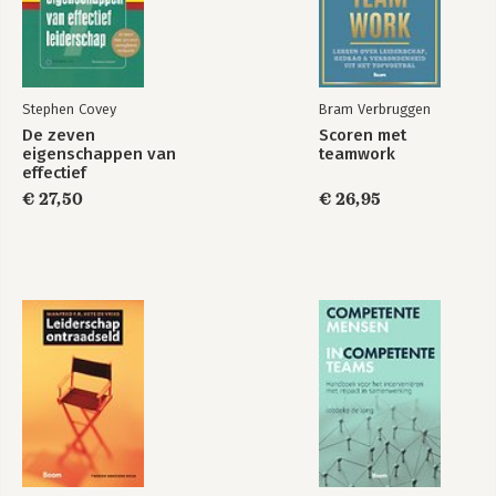
Stephen Covey
Bram Verbruggen
De zeven
Scoren met
eigenschappen van
teamwork
effectief
leiderschap
€ 27,50
€ 26,95