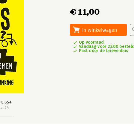
€ 11,00
In winkelwagen
Op voorraad
Vandaag voor 23:00 besteld
Past door de brievenbus
IE 654
e: 24