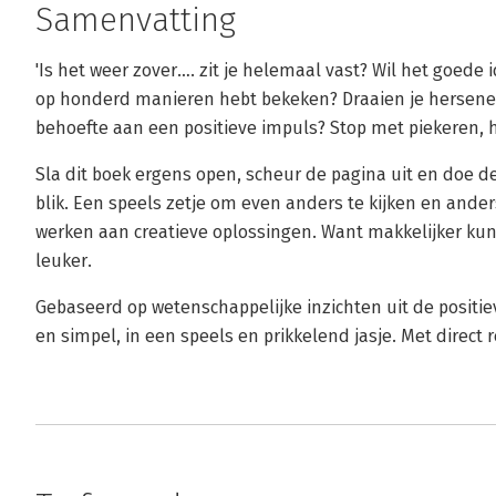
Samenvatting
'Is het weer zover…. zit je helemaal vast? Wil het goede 
op honderd manieren hebt bekeken? Draaien je hersene
behoefte aan een positieve impuls? Stop met piekeren, he
Sla dit boek ergens open, scheur de pagina uit en doe de
blik. Een speels zetje om even anders te kijken en ande
werken aan creatieve oplossingen. Want makkelijker kun
leuker.
Gebaseerd op wetenschappelijke inzichten uit de positie
en simpel, in een speels en prikkelend jasje. Met direct r