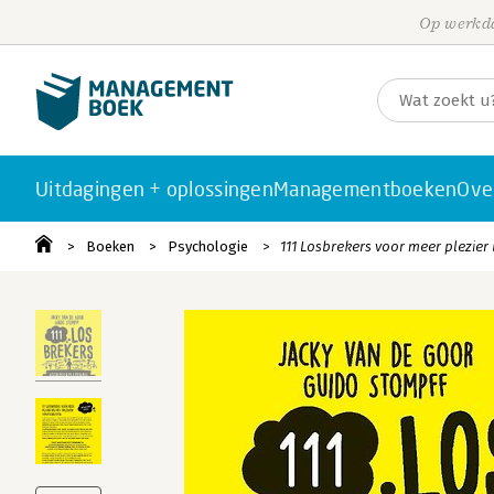
Op werkda
Uitdagingen + oplossingen
Managementboeken
Ove
Boeken
Psychologie
111 Losbrekers voor meer plezier