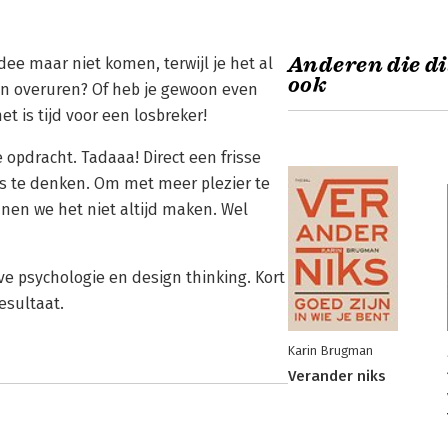
Anderen die di
idee maar niet komen, terwijl je het al
ook
n overuren? Of heb je gewoon even
t is tijd voor een losbreker!
 opdracht. Tadaaa! Direct een frisse
rs te denken. Om met meer plezier te
nen we het niet altijd maken. Wel
ve psychologie en design thinking. Kort
esultaat.
Karin Brugman
Verander niks