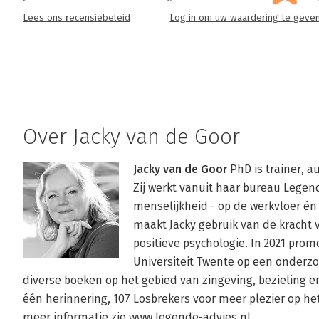
Lees ons recensiebeleid
Log in om uw waardering te geve
Over Jacky van de Goor
Jacky van de Goor
 PhD is trainer, 
Zij werkt vanuit haar bureau Legende
menselijkheid - op de werkvloer én 
maakt Jacky gebruik van de kracht v
positieve psychologie. In 2021 prom
Universiteit Twente op een onderzoe
diverse boeken op het gebied van zingeving, bezieling en
één herinnering, 107 Losbrekers voor meer plezier op het
meer informatie zie 
www.legende-advies.nl