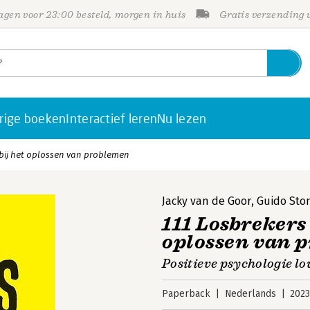
gen voor 23:00 besteld, morgen in huis
Gratis verzending
rige boeken
Interactief leren
Nu lezen
 bij het oplossen van problemen
Jacky van de Goor
,
Guido Sto
111 Losbrekers 
oplossen van 
Positieve psychologie lo
Paperback
Nederlands
202