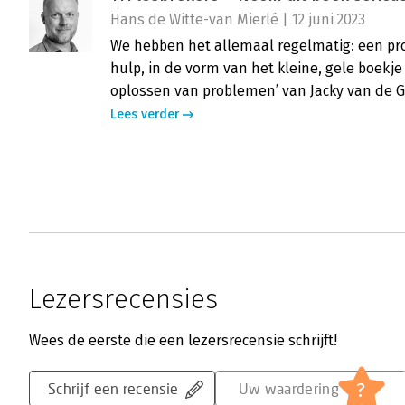
Hans de Witte-van Mierlé | 12 juni 2023
We hebben het allemaal regelmatig: een pro
hulp, in de vorm van het kleine, gele boekje 
oplossen van problemen’ van Jacky van de G
Lees verder
Lezersrecensies
Wees de eerste die een lezersrecensie schrijft!
?
Schrijf een recensie
Uw waardering