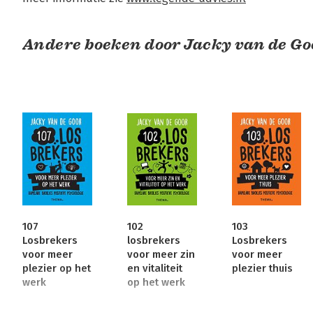
Andere boeken door Jacky van de Go
107
102
103
Losbrekers
losbrekers
Losbrekers
voor meer
voor meer zin
voor meer
plezier op het
en vitaliteit
plezier thuis
werk
op het werk
Bekijk alle boeken