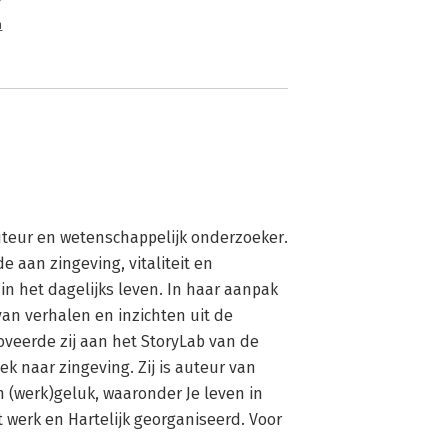
n
auteur en wetenschappelijk onderzoeker. 
 aan zingeving, vitaliteit en 
in het dagelijks leven. In haar aanpak 
an verhalen en inzichten uit de 
oveerde zij aan het StoryLab van de 
k naar zingeving. Zij is auteur van 
 (werk)geluk, waaronder Je leven in 
 werk en Hartelijk georganiseerd. Voor 