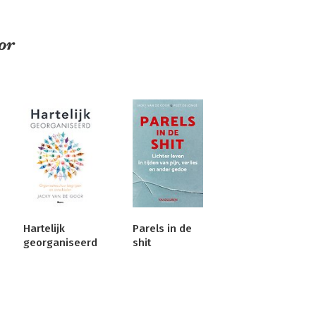
or
Hartelijk
Parels in de
georganiseerd
shit