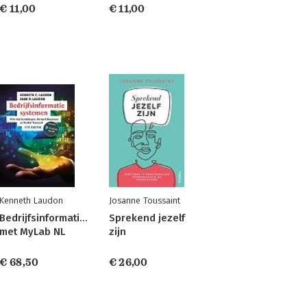
€ 11,00
€ 11,00
Kenneth Laudon
Josanne Toussaint
Bedrijfsinformatiesystemen,
Sprekend jezelf
met MyLab NL
zijn
€ 68,50
€ 26,00