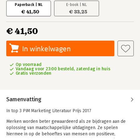
Paperback | NL
E-book | NL
€ 41,50
€ 33,25
€ 41,50
In winkelwagen
Op voorraad
Vandaag voor 23:00 besteld, zaterdag in huis
Gratis verzonden
Samenvatting
In top 3 PIM Marketing Literatuur Prijs 2017
Merken worden beter gewaardeerd als ze bijdragen aan de
oplossing van maatschappelijke uitdagingen. Ze spelen
hiermee in op de behoeftes van mensen om positieve,