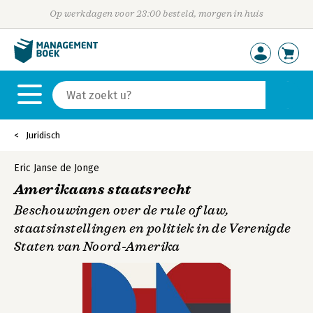
Op werkdagen voor 23:00 besteld, morgen in huis
Juridisch
Eric Janse de Jonge
Amerikaans staatsrecht
Beschouwingen over de rule of law,
staatsinstellingen en politiek in de Verenigde
Staten van Noord-Amerika