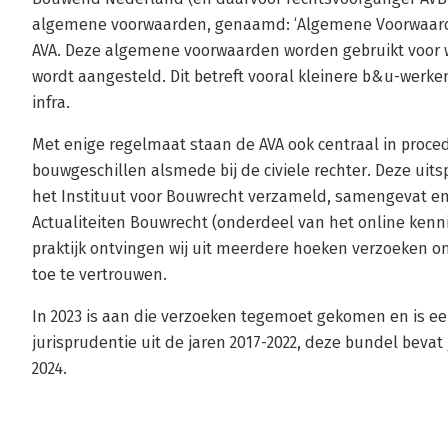
algemene voorwaarden, genaamd: ‘Algemene Voorwaard
AVA. Deze algemene voorwaarden worden gebruikt voor w
wordt aangesteld. Dit betreft vooral kleinere b&u-werke
infra.
Met enige regelmaat staan de AVA ook centraal in proced
bouwgeschillen alsmede bij de civiele rechter. Deze u
het Instituut voor Bouwrecht verzameld, samengevat en
Actualiteiten Bouwrecht (onderdeel van het online kenni
praktijk ontvingen wij uit meerdere hoeken verzoeken o
toe te vertrouwen.
In 2023 is aan die verzoeken tegemoet gekomen en is 
jurisprudentie uit de jaren 2017-2022, deze bundel bevat 
2024.