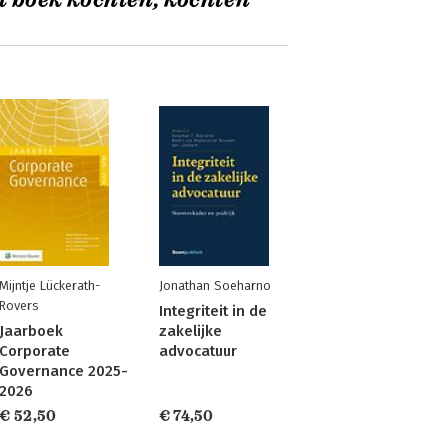
t boek kochten, kochten
Mijntje Lückerath-
Jonathan Soeharno
Rovers
Integriteit in de
Jaarboek
zakelijke
Corporate
advocatuur
Governance 2025-
2026
€ 52,50
€ 74,50