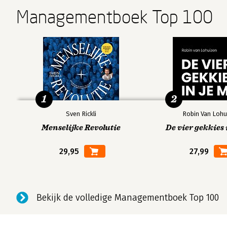
Managementboek Top 100
1
2
Sven Rickli
Robin Van Lohu
Menselijke Revolutie
De vier gekkies 
29,95
27,99
Bekijk de volledige Managementboek Top 100