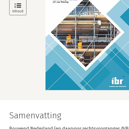
Samenvatting
Bouwend Nederland (en daarvoor rechtsvoorganger AVBB)