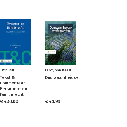
Fatih Ibili
Ferdy van Beest
Tekst &
Duurzaamheidsverslaggeving
Commentaar
Personen- en
Familierecht
€ 420,00
€ 43,95