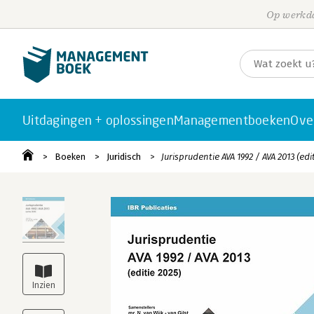
Op werkda
Uitdagingen + oplossingen
Managementboeken
Ove
Boeken
Juridisch
Jurisprudentie AVA 1992 / AVA 2013 (edi