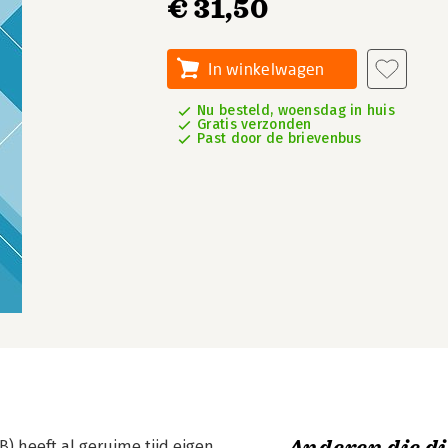
€ 31,50
In winkelwagen
Nu besteld, woensdag in huis
Gratis verzonden
Past door de brievenbus
 heeft al geruime tijd eigen