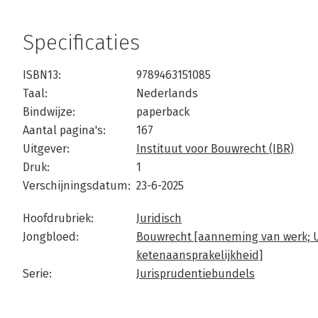
Specificaties
ISBN13:
9789463151085
Taal:
Nederlands
Bindwijze:
paperback
Aantal pagina's:
167
Uitgever:
Instituut voor Bouwrecht (IBR)
Druk:
1
Verschijningsdatum:
23-6-2025
Hoofdrubriek:
Juridisch
Jongbloed:
Bouwrecht [aanneming van werk; U
ketenaansprakelijkheid]
Serie:
Jurisprudentiebundels