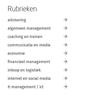
Rubrieken
advisering
algemeen management
coaching en trainen
communicatie en media
economie
financieel management
inkoop en logistiek
internet en social media
it-management / ict