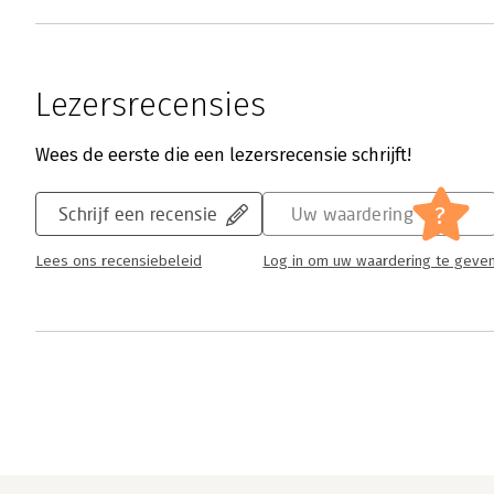
Lezersrecensies
Wees de eerste die een lezersrecensie schrijft!
?
Schrijf een recensie
Uw waardering
Lees ons recensiebeleid
Log in om uw waardering te geve