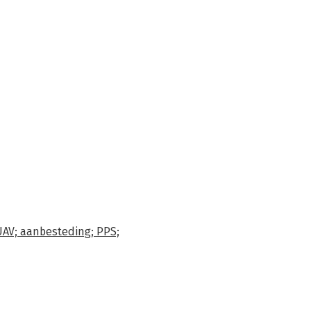
AV; aanbesteding; PPS;