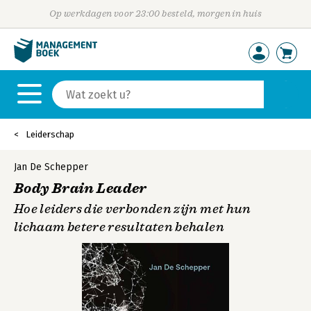
Op werkdagen voor 23:00 besteld, morgen in huis
Leiderschap
Jan De Schepper
Body Brain Leader
Hoe leiders die verbonden zijn met hun
lichaam betere resultaten behalen