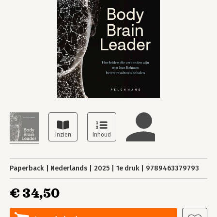
Paperback
Nederlands
2025
1e druk
9789463379793
€ 34,50