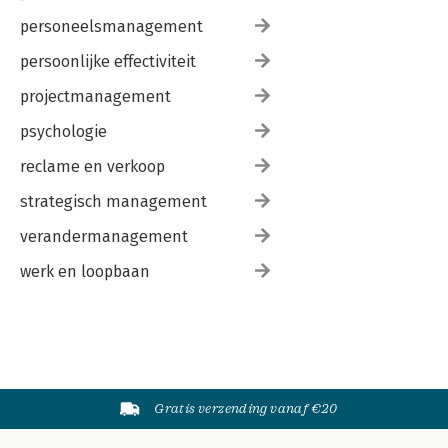
personeelsmanagement
persoonlijke effectiviteit
projectmanagement
psychologie
reclame en verkoop
strategisch management
verandermanagement
werk en loopbaan
Gratis verzending vanaf €20