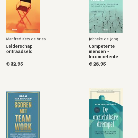
Manfred Kets de Vries
Jobbeke de Jong
Leiderschap
Competente
ontraadseld
mensen -
Incompetente
teams
€ 32,95
€ 28,95