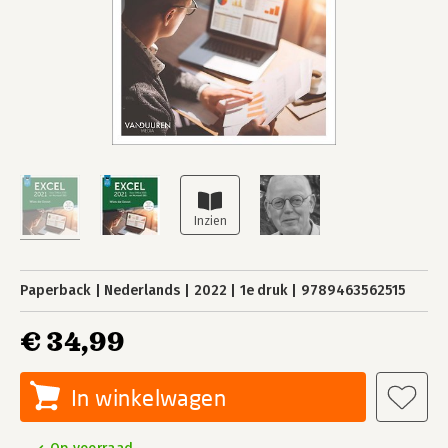
Paperback
Nederlands
2022
1e druk
9789463562515
€ 34,99
In winkelwagen