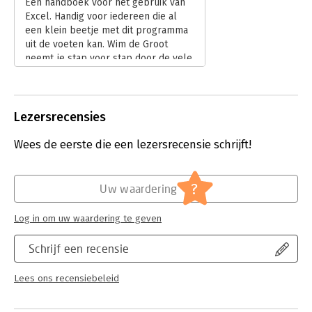
Een handboek voor het gebruik van
Excel. Handig voor iedereen die al
een klein beetje met dit programma
uit de voeten kan. Wim de Groot
neemt je stap voor stap door de vele
mogelijkheden die Excel biedt.
Lees verder
Lezersrecensies
Wees de eerste die een lezersrecensie schrijft!
?
Uw waardering
Log in om uw waardering te geven
Schrijf een recensie
Lees ons recensiebeleid