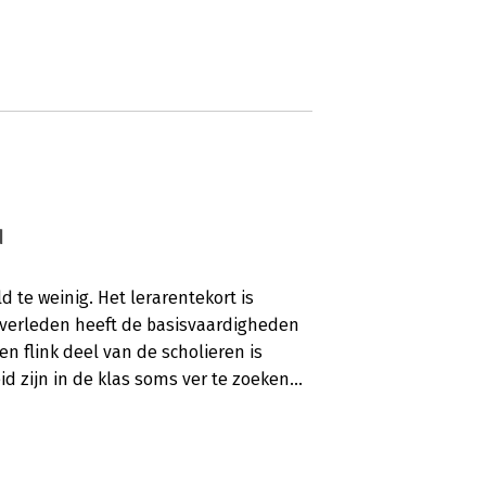
d
ld te weinig. Het lerarentekort is
t verleden heeft de basisvaardigheden
n flink deel van de scholieren is
 zijn in de klas soms ver te zoeken...