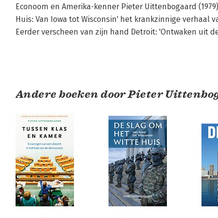
Econoom en Amerika-kenner Pieter Uittenbogaard (1979) be
Huis: Van Iowa tot Wisconsin' het krankzinnige verhaal va
Eerder verscheen van zijn hand Detroit: 'Ontwaken uit d
Andere boeken door Pieter Uittenbo