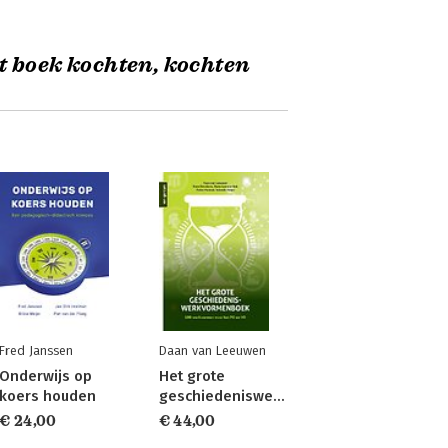
t boek kochten, kochten
Fred Janssen
Daan van Leeuwen
Onderwijs op
Het grote
koers houden
geschiedeniswerkvormenboek
€ 24,00
€ 44,00