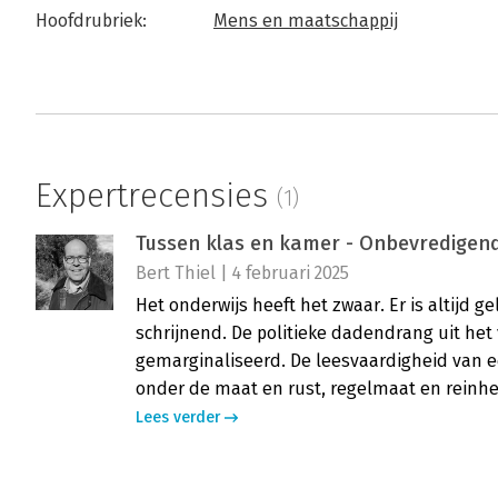
Hoofdrubriek:
Mens en maatschappij
Expertrecensies
(1)
Tussen klas en kamer - Onbevredigen
Bert Thiel | 4 februari 2025
Het onderwijs heeft het zwaar. Er is altijd ge
schrijnend. De politieke dadendrang uit he
gemarginaliseerd. De leesvaardigheid van ee
onder de maat en rust, regelmaat en reinheid
Lees verder