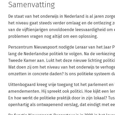
Samenvatting
De staat van het onderwijs in Nederland is al jaren zorgel
het niveau gaat steeds verder omlaag en de ontlezing z
van de vijftienjarigen onvoldoende leesvaardigheid om e
problemen vragen nog altijd om een oplossing.
Perscentrum Nieuwspoort nodigde Leraar van het Jaar Pi
lang de Nederlandse politiek te volgen. Na de verkiezi
Tweede Kamer aan. Lukt het deze nieuwe lichting politic
Wat doen zij om het niveau van het onderwijs te verho
omzetten in concrete daden? Is ons politieke systeem da
Uittenbogaard kreeg vrije toegang tot het parlement en
amendementen. Hij spreekt ook politici. Hoe kijkt een l
En hoe werkt de politieke praktijk door in zijn lokaal? T
openhartig als ontwapenend verslag, dat eindigt met e