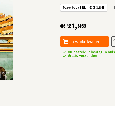
€ 21,99
Paperback | NL
€ 21,99
In winkelwagen
Nu besteld, dinsdag in hui
Gratis verzonden