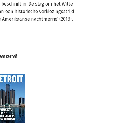
schrijft in 'De slag om het Witte 
n een historische verkiezingsstrijd. 
e Amerikaanse nachtmerrie' (2018).
gaard