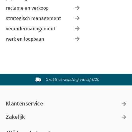
reclame en verkoop
strategisch management
verandermanagement
werk en loopbaan
Gratis verzending vanaf €20
Klantenservice
Zakelijk