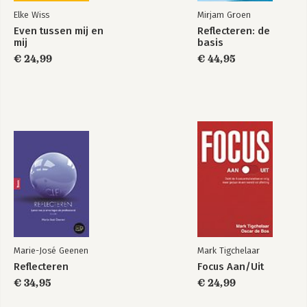
Elke Wiss
Mirjam Groen
Even tussen mij en
Reflecteren: de
mij
basis
€ 24,99
€ 44,95
Marie-José Geenen
Mark Tigchelaar
Reflecteren
Focus Aan/Uit
€ 34,95
€ 24,99