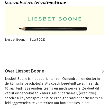
kan ombuigen tot optimalisme
Liesbet Boone
13 april 2023
Over Liesbet Boone
Liesbet Boone is medeoprichter van Conundrum en doctor in 
de klinische psychologie. Als coach begeleidt ze al meer dan 
10 jaar leidinggevenden, teams en medewerkers. Ze doet dit 
vanuit evidencebased kaders. Als ondernemer, (executive) 
coach en keynotespreker is ze erop gebrand ondernemers en 
leidinggevenden te versterken om hun ambities in het 
persoonlijke en professionele leven met moed en overtuiging 