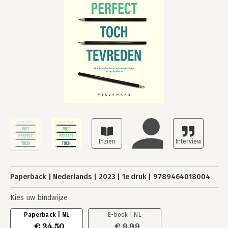
Paperback
Nederlands
2023
1e druk
9789464018004
Kies uw bindwijze
Paperback | NL
E-book | NL
€ 24,50
€ 9,99