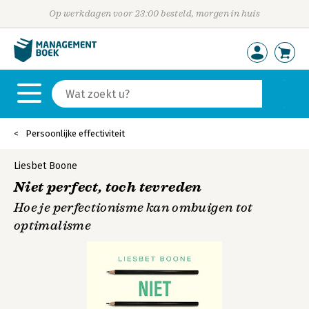
Op werkdagen voor 23:00 besteld, morgen in huis
Persoonlijke effectiviteit
Liesbet Boone
Niet perfect, toch tevreden
Hoe je perfectionisme kan ombuigen tot
optimalisme