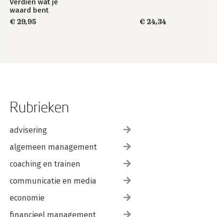
Verdien wat je
waard bent
€ 29,95
€ 24,34
Rubrieken
advisering
algemeen management
coaching en trainen
communicatie en media
economie
financieel management