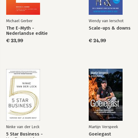
Michael Gerber
Wendy van Ierschot
The E-Myth -
Scale-ups & downs
Nederlandse editie
€ 23,99
€ 24,99
Ninke van der Leck
Martijn Verspeek
5 Star Business -
Goeiegast