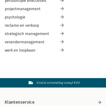
persoonlijke effectiviteit
projectmanagement
psychologie
reclame en verkoop
strategisch management
verandermanagement
werk en loopbaan
Gratis verzending vanaf €20
Klantenservice