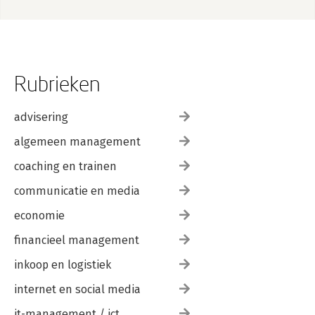
Rubrieken
advisering
algemeen management
coaching en trainen
communicatie en media
economie
financieel management
inkoop en logistiek
internet en social media
it-management / ict