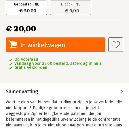
Gebonden | NL
E-book | NL
€ 20,00
€ 9,99
€ 20,00
In winkelwagen
Op voorraad
Vandaag voor 23:00 besteld, zaterdag in huis
Gratis verzonden
Samenvatting
Weet je diep van binnen dat er dingen zijn in jouw verleden die
niet kloppen? Pijnlijke gebeurtenissen die je hebt
weggestopt? Zijn er terugkerende patronen die jou
belemmeren in het dagelijks leven? Zolang je de confrontatie
niet aangaat, kun je er niet uit ontsnappen, met een grote kans