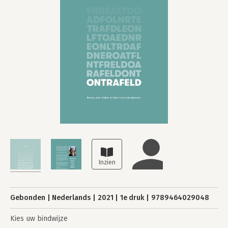
Gebonden
Nederlands
2021
1e druk
9789464029048
Kies uw bindwijze