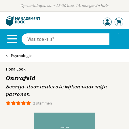
Op werkdagen voor 23:00 besteld, morgen in huis
Psychologie
Fiona Cook
Ontrafeld
Bevrijd, door anders te kijken naar mijn
patronen
2 stemmen