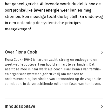
het geheel gericht. Al lezende wordt duidelijk hoe de
oorspronkelijke levensenergie weer kan en mag
stromen. Een moedige tocht die bij blijft. En onderweg
in een notendop de systemische principes
meegekregen!
Over Fiona Cook
Fiona Cook (1964) is hard en zacht, streng en ondeugend en 
weet wat het oplevert om hoofd en hart te verbinden. Dat 
neemt ze mee in haar werk als coach. Haar kennis van familie- 
en organisatiesystemen gebruikt zij om mensen te 
ondersteunen bij het vinden van antwoorden op de vragen die 
ze hebben, in de verschillende rollen en fases van hun leven.
Andere boeken door Fiona Cook
Inhoudsopgave