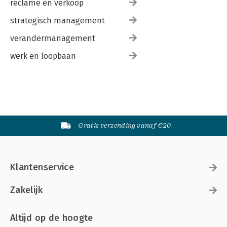
reclame en verkoop
strategisch management
verandermanagement
werk en loopbaan
Gratis verzending vanaf €20
Klantenservice
Zakelijk
Altijd op de hoogte