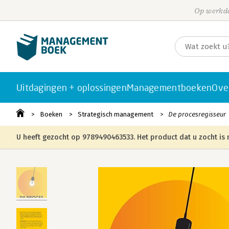
Op werkda
Uitdagingen + oplossingen
Managementboeken
Ove
Boeken
Strategisch management
De procesregisseur
U heeft gezocht op 9789490463533. Het product dat u zocht is 