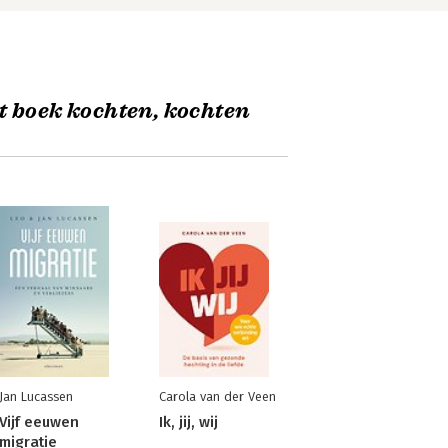
t boek kochten, kochten
Jan Lucassen
Carola van der Veen
Vijf eeuwen
Ik, jij, wij
migratie