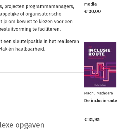
media
urs, projecten programmamanagers,
€ 20,00
ppelijke of organisatorische
 je om bewust te kiezen voor een
sluitvorming te faciliteren.
t een sleutelpositie in het realiseren
vlak én haalbaarheid.
Madhu Mathoera
De inclusieroute
€ 31,95
lexe opgaven