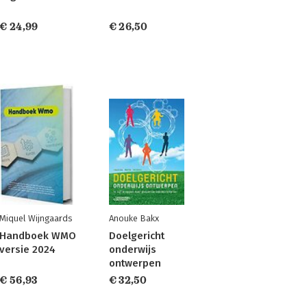
€ 24,99
€ 26,50
Miquel Wijngaards
Anouke Bakx
Handboek WMO
Doelgericht
versie 2024
onderwijs
ontwerpen
€ 56,93
€ 32,50