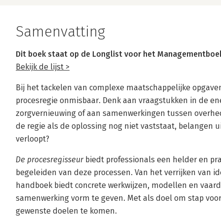
Samenvatting
Dit boek staat op de Longlist voor het Managementboek
Bekijk de lijst >
Bij het tackelen van complexe maatschappelijke opgave
procesregie onmisbaar. Denk aan vraagstukken in de ene
zorgvernieuwing of aan samenwerkingen tussen overhed
de regie als de oplossing nog niet vaststaat, belangen 
verloopt?
De procesregisseur
biedt professionals een helder en pra
begeleiden van deze processen. Van het verrijken van ide
handboek biedt concrete werkwijzen, modellen en vaar
samenwerking vorm te geven. Met als doel om stap voor
gewenste doelen te komen.