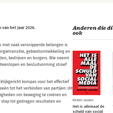
Anderen die di
 van het Jaar 2026.
ook
n met vaak versnipperde belangen is
rgietransitie, gebiedsontwikkeling en
en, bedrijven en burgers. Wie neemt
uiteenlopen en besluitvorming stroef
ktijkgericht kompas voor het effectief
eën tot het verbinden van partijen: dit
digheden om beweging te creëren en
Kirsten Jassies
 stap tot gedragen resultaten en
Het is allemaal de
schuld van social