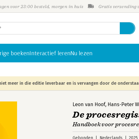
gen voor 23:00 besteld, morgen in huis
Gratis verzending
rige boeken
Interactief leren
Nu lezen
niet meer in die editie leverbaar en is vervangen door de onderstaa
Leon van Hoof
,
Hans-Peter W
De procesregi
Handboek voor procesre
Gebonden
Nederlands
2025