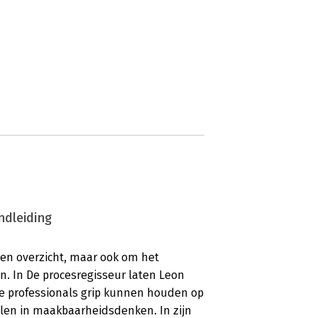
ndleiding
 en overzicht, maar ook om het
 In De procesregisseur laten Leon
e professionals grip kunnen houden op
en in maakbaarheidsdenken. In zijn