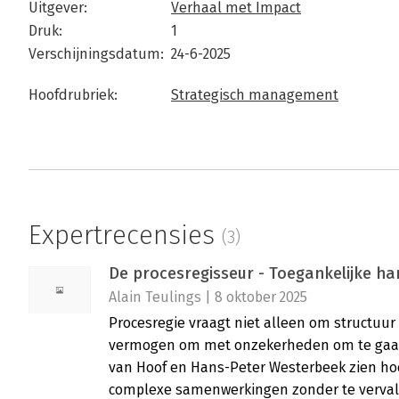
Uitgever:
Verhaal met Impact
Druk:
1
Verschijningsdatum:
24-6-2025
Hoofdrubriek:
Strategisch management
Expertrecensies
(3)
De procesregisseur - Toegankelijke ha
Alain Teulings | 8 oktober 2025
Procesregie vraagt niet alleen om structuur
vermogen om met onzekerheden om te gaan.
van Hoof en Hans-Peter Westerbeek zien ho
complexe samenwerkingen zonder te vervall