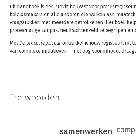
Dit handboek is een stevig houvast voor procesregisse
beleidsmakers en alle anderen die werken aan maatscha
vraagstukken met meerdere betrokkenen. Het boek helpt
procesmatige aanpak, het krachtenveld te begrijpen en be
Met
De procesregisseur
ontwikkel je jouw regisseursrol to
van complexe initiatieven – met oog voor inhoud, draag
Trefwoorden
comp
samenwerken