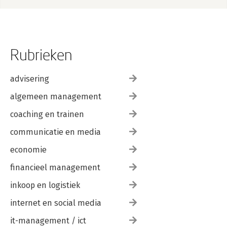
Rubrieken
advisering
algemeen management
coaching en trainen
communicatie en media
economie
financieel management
inkoop en logistiek
internet en social media
it-management / ict