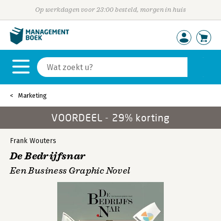
Op werkdagen voor 23:00 besteld, morgen in huis
Marketing
VOORDEEL - 29% korting
Frank Wouters
De Bedrijfsnar
Een Business Graphic Novel