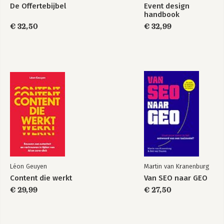
De Offertebijbel
Event design
handbook
€ 32,50
€ 32,99
Léon Geuyen
Martin van Kranenburg
Content die werkt
Van SEO naar GEO
€ 29,99
€ 27,50