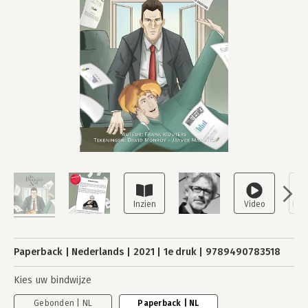
Paperback
Nederlands
2021
1e druk
9789490783518
Kies uw bindwijze
Gebonden | NL
Paperback | NL