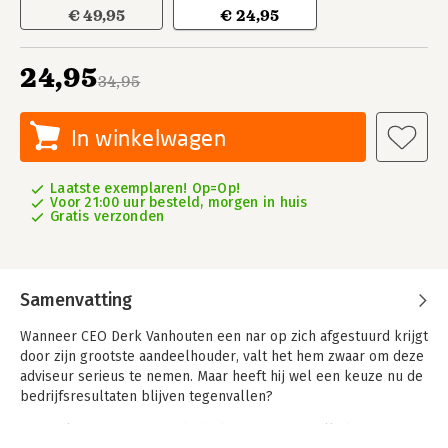
€ 49,95
€ 24,95
24,95
34,95
In winkelwagen
Laatste exemplaren! Op=Op!
Voor 21:00 uur besteld, morgen in huis
Gratis verzonden
Samenvatting
Wanneer CEO Derk Vanhouten een nar op zich afgestuurd krijgt
door zijn grootste aandeelhouder, valt het hem zwaar om deze
adviseur serieus te nemen. Maar heeft hij wel een keuze nu de
bedrijfsresultaten blijven tegenvallen?
De marketingwetten van de bedrijfsnar gaan volledig tegen zijn