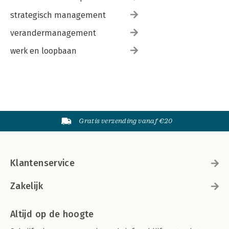
strategisch management
verandermanagement
werk en loopbaan
Gratis verzending vanaf €20
Klantenservice
Zakelijk
Altijd op de hoogte