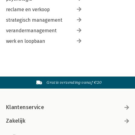
reclame en verkoop
strategisch management
verandermanagement
werk en loopbaan
Gratis verzending vanaf €20
Klantenservice
Zakelijk