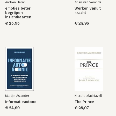
Andrea Harnn
Arjan van Vembde
emoties beter
Werken vanuit
begrijpen
kracht
inzichtkaarten
€ 25,95
€ 24,95
Martijn Aslander
Niccolo Machiavelli
Informatieautonomie
The Prince
€ 24,99
€ 28,07