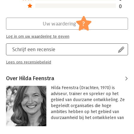
0
?
Uw waardering
Log in om uw waardering te geven
Schrijf een recensie
Lees ons recensiebeleid
Over Hilda Feenstra
Hilda Feenstra (Drachten, 1970) is 
adviseur, trainer en spreker op het 
gebied van duurzame ontwikkeling. Ze 
begeleidt organisaties die hoge 
ambities hebben op het gebied van 
duurzaamheid bij het ontwikkelen van 
hun visie, strategie en route op weg 
naar een toekomst waarin zij geen 