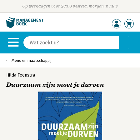
Op werkdagen voor 23:00 besteld, morgen in huis
Mens en maatschappij
Hilda Feenstra
Duurzaam zijn moet je durven