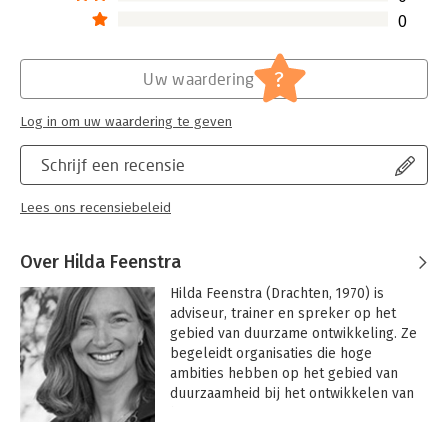
0
?
Uw waardering
Log in om uw waardering te geven
Schrijf een recensie
Lees ons recensiebeleid
Over Hilda Feenstra
Hilda Feenstra (Drachten, 1970) is 
adviseur, trainer en spreker op het 
gebied van duurzame ontwikkeling. Ze 
begeleidt organisaties die hoge 
ambities hebben op het gebied van 
duurzaamheid bij het ontwikkelen van 
hun visie, strategie en route op weg 
naar een toekomst waarin zij geen 