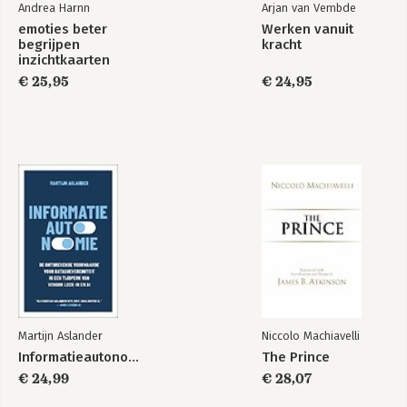
Andrea Harnn
Arjan van Vembde
emoties beter
Werken vanuit
begrijpen
kracht
inzichtkaarten
€ 25,95
€ 24,95
Martijn Aslander
Niccolo Machiavelli
Informatieautonomie
The Prince
€ 24,99
€ 28,07