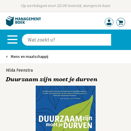
Op werkdagen voor 23:00 besteld, morgen in huis
Mens en maatschappij
Hilda Feenstra
Duurzaam zijn moet je durven