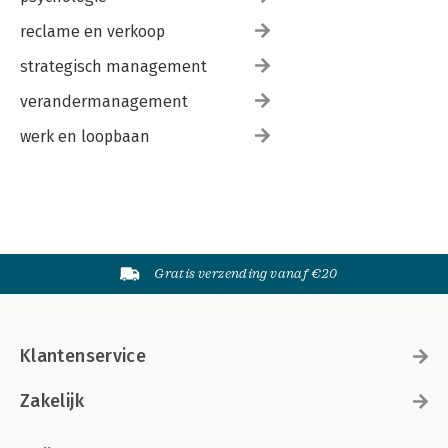
reclame en verkoop
strategisch management
verandermanagement
werk en loopbaan
Gratis verzending vanaf €20
Klantenservice
Zakelijk