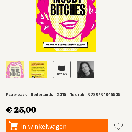
Paperback
Nederlands
2015
1e druk
9789491845505
€ 25,00
In winkelwagen