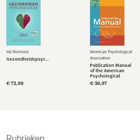
Val Morrison
American Psychological
Association
Gezondheidspsychologie
Publication Manual
of the American
Psychological
Association 2020
€ 72,99
€ 36,97
Rubrieken