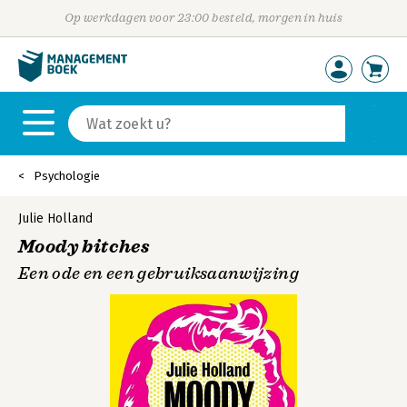
Op werkdagen voor 23:00 besteld, morgen in huis
Psychologie
Julie Holland
Moody bitches
Een ode en een gebruiksaanwijzing