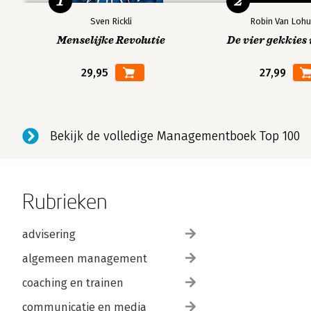
1
2
Sven Rickli
Robin Van Lohu
Menselijke Revolutie
De vier gekkies 
29,95
27,99
Bekijk de volledige Managementboek Top 100
Rubrieken
advisering
algemeen management
coaching en trainen
communicatie en media