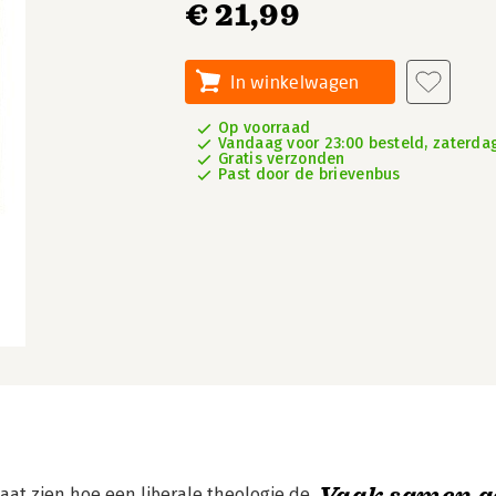
€ 21,99
In winkelwagen
Op voorraad
Vandaag voor 23:00 besteld, zaterdag
Gratis verzonden
Past door de brievenbus
Vaak samen g
aat zien hoe een liberale theologie de