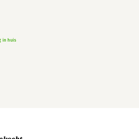
 in huis
ekocht