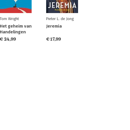
Tom Wright
Pieter L. de Jong
Het geheim van
Jeremia
Handelingen
€ 24,99
€ 17,99