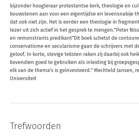
bijzonder hoogleraar protestantse kerk, theologie en cul
bouwstenen aan voor een eigentijdse en levensnabije theo
dat ook niet zijn. Het is eerder een theologie in fragmen
lezer uit zich actief in het gesprek te mengen."Peter Nis
en remonstrants predikant"Dit boek schetst de contoure
conservatisme en secularisme gaan de schrijvers met de 
geloof. In korte, stevige teksten raken zij daarbij ook hei
bovendien goed te gebruiken als inleiding bij groepsgesp
elk van de thema's is geïnvesteerd." Mechteld Jansen, r
Universiteit
Trefwoorden