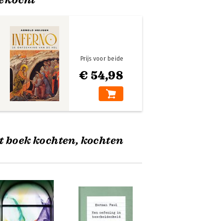
Prijs voor beide
€ 54,98
t boek kochten, kochten