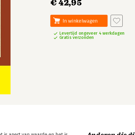
€ 42,95
In winkelwagen
Levertijd ongeveer 4 werkdagen
Gratis verzonden
t is apert van waarde en het is