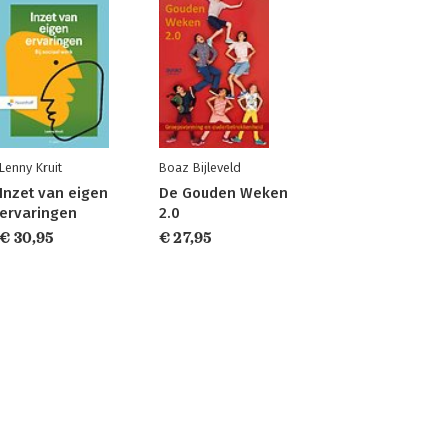
Lenny Kruit
Boaz Bijleveld
Inzet van eigen
De Gouden Weken
ervaringen
2.0
€ 30,95
€ 27,95