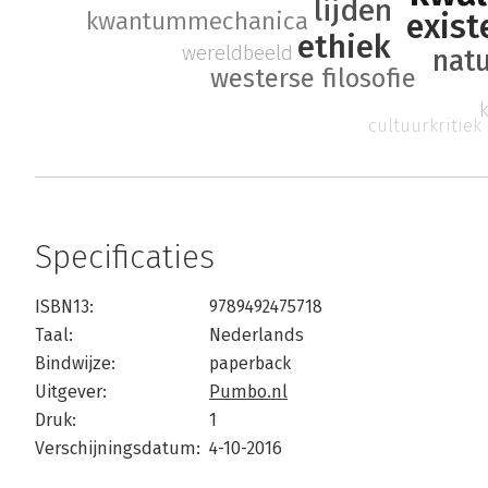
lijden
exist
kwantummechanica
ethiek
wereldbeeld
nat
westerse filosofie
cultuurkritiek
Specificaties
ISBN13:
9789492475718
Taal:
Nederlands
Bindwijze:
paperback
Uitgever:
Pumbo.nl
Druk:
1
Verschijningsdatum:
4-10-2016