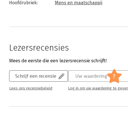
Hoofdrubriek:
Mens en maatschappij
Lezersrecensies
Wees de eerste die een lezersrecensie schrijft!
?
Schrijf een recensie
Uw waardering
Lees ons recensiebeleid
Log in om uw waardering te geve