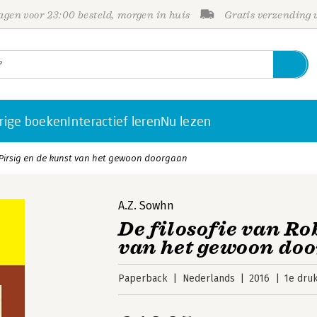
gen voor 23:00 besteld, morgen in huis
Gratis verzending
rige boeken
Interactief leren
Nu lezen
t Pirsig en de kunst van het gewoon doorgaan
A.Z. Sowhn
De filosofie van Ro
van het gewoon do
Paperback
Nederlands
2016
1e dru