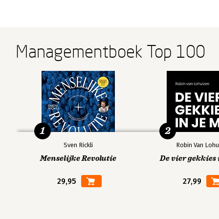
Managementboek Top 100
1
2
Sven Rickli
Robin Van Lohu
Menselijke Revolutie
De vier gekkies 
29,95
27,99