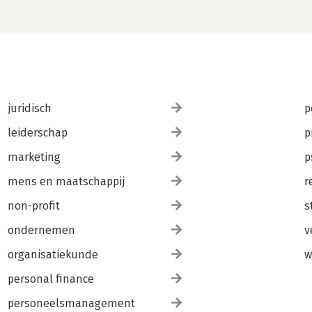
juridisch
p
leiderschap
p
marketing
p
mens en maatschappij
r
non-profit
s
ondernemen
v
organisatiekunde
w
personal finance
personeelsmanagement