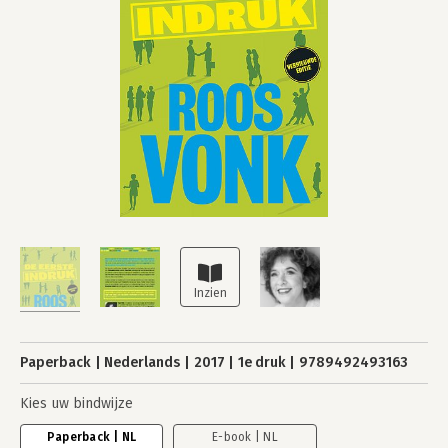
Paperback
Nederlands
2017
1e druk
9789492493163
Kies uw bindwijze
Paperback | NL
E-book | NL