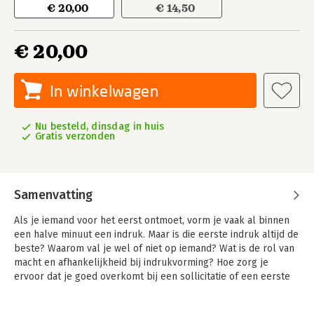
€ 20,00
€ 14,50
€ 20,00
In winkelwagen
Nu besteld, dinsdag in huis
Gratis verzonden
Samenvatting
Als je iemand voor het eerst ontmoet, vorm je vaak al binnen
een halve minuut een indruk. Maar is die eerste indruk altijd de
beste? Waarom val je wel of niet op iemand? Wat is de rol van
macht en afhankelijkheid bij indrukvorming? Hoe zorg je
ervoor dat je goed overkomt bij een sollicitatie of een eerste
date? En moet je wel altijd ‘jezelf zijn’?