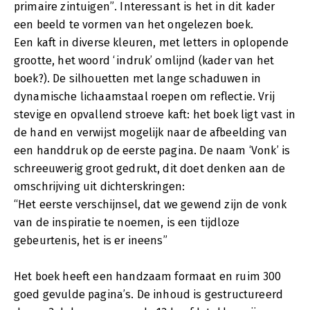
primaire zintuigen”. Interessant is het in dit kader
een beeld te vormen van het ongelezen boek.
Een kaft in diverse kleuren, met letters in oplopende
grootte, het woord ‘indruk’ omlijnd (kader van het
boek?). De silhouetten met lange schaduwen in
dynamische lichaamstaal roepen om reflectie. Vrij
stevige en opvallend stroeve kaft: het boek ligt vast in
de hand en verwijst mogelijk naar de afbeelding van
een handdruk op de eerste pagina. De naam ‘Vonk’ is
schreeuwerig groot gedrukt, dit doet denken aan de
omschrijving uit dichterskringen:
“Het eerste verschijnsel, dat we gewend zijn de vonk
van de inspiratie te noemen, is een tijdloze
gebeurtenis, het is er ineens”
Het boek heeft een handzaam formaat en ruim 300
goed gevulde pagina’s. De inhoud is gestructureerd