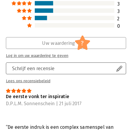
werking niet altijd even bewust zijn.
3
Lees verder
3
2
0
?
Uw waardering
Log in om uw waardering te geven
Schrijf een recensie
Lees ons recensiebeleid
De eerste vonk ter inspiratie
D.P.L.M. Sonnenschein | 21 juli 2017
“De eerste indruk is een complex samenspel van