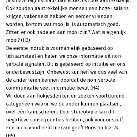
positieve eigenschap? Dan is de rest ook aantrekkelijk.
Ook zouden aantrekkelijke mensen een hoger salaris
krijgen, vaker seks hebben en eerder vrienden
worden, kortom wat mooi is, is automatisch goed.
Zitten er ook nadelen aan mooi zijn? Wat is eigenlijk
mooi? (H3).
De eerste indruk is voornamelijk gebaseerd op
lichaamstaal en halen we onze informatie uit non-
verbale signalen. Dit is gebaseerd op intuïtie en ons
onderbewustzijn. Onbewust kunnen we dus veel van
de ander leren kennen doordat de non-verbale
communicatie veel informatie bevat (H4).
Wij doen aan hokjesdenken en zoeken voortdurend
categorieën waarin we de ander kunnen plaatsen,
over één kam scheren. Door stereotypie kan dit
negatieve consequenties hebben, ook voor onszelf.
Een mooi voorbeeld hiervan geeft Roos op blz. 74.
(H5).