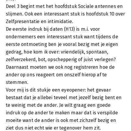
Deel 3 begint met het hoofdstuk Sociale antennes en
slijmen. Ook een interessant stuk is hoofdstuk 10 over
Zelfpresentatie en intimidatie.
De eerste indruk bij daten (H13) is m.i. voor
ondernemers een interessant stuk want tijdens de
eerste ontmoeting ben je vooral bezig met je eigen
gedrag, hoe kom ik over: vriendelijk, spontaan,
zelfverzekerd, bot, opschepperig of juist verlegen?
Daarnaast moeten we ook nog registreren hoe de
ander op ons reageert om onszelf hierop af te
stemmen.
Voor mij is dit stukje een eyeopener: het gevaar
bestaat dat je allebei teveel met jezelf bezig bent en
te weinig met de ander. Je wilt graag een goede
indruk op de ander te maken maar dat is verspilde
moeite want de ander is ook met zichzelf bezig en
ziet dus niet echt wie er tegenover hem zit.