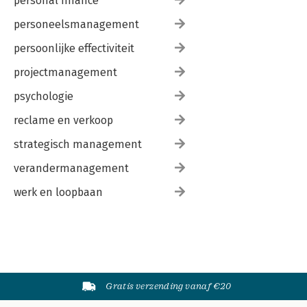
personal finance
personeelsmanagement
persoonlijke effectiviteit
projectmanagement
psychologie
reclame en verkoop
strategisch management
verandermanagement
werk en loopbaan
Gratis verzending vanaf €20