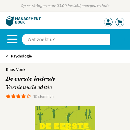
Op werkdagen voor 23:00 besteld, morgen in huis
Psychologie
Roos Vonk
De eerste indruk
Vernieuwde editie
13 stemmen