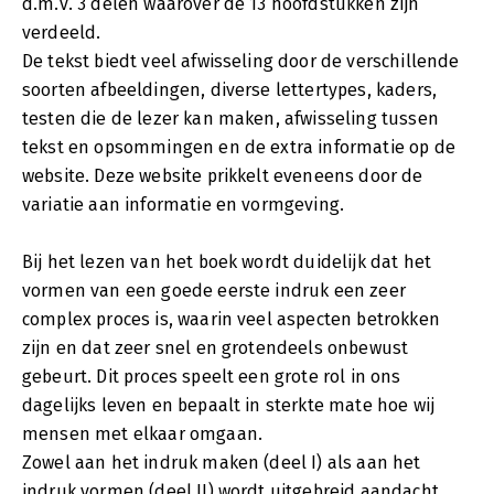
d.m.v. 3 delen waarover de 13 hoofdstukken zijn
verdeeld.
De tekst biedt veel afwisseling door de verschillende
soorten afbeeldingen, diverse lettertypes, kaders,
testen die de lezer kan maken, afwisseling tussen
tekst en opsommingen en de extra informatie op de
website. Deze website prikkelt eveneens door de
variatie aan informatie en vormgeving.
Bij het lezen van het boek wordt duidelijk dat het
vormen van een goede eerste indruk een zeer
complex proces is, waarin veel aspecten betrokken
zijn en dat zeer snel en grotendeels onbewust
gebeurt. Dit proces speelt een grote rol in ons
dagelijks leven en bepaalt in sterkte mate hoe wij
mensen met elkaar omgaan.
Zowel aan het indruk maken (deel I) als aan het
indruk vormen (deel II) wordt uitgebreid aandacht